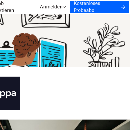
eb
Kostenloses
Anmelden
ktieren
Probeabo