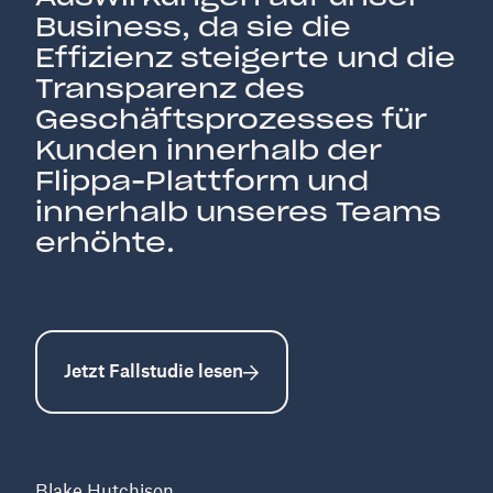
Business, da sie die
Effizienz steigerte und die
Transparenz des
Geschäftsprozesses für
Kunden innerhalb der
Flippa-Plattform und
innerhalb unseres Teams
erhöhte.
Jetzt Fallstudie lesen
Blake Hutchison