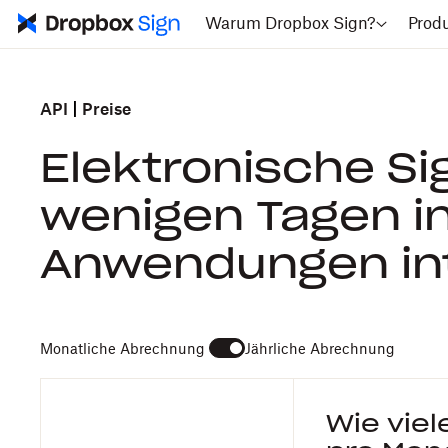
Warum Dropbox Sign?
Prod
API
Preise
Elektronische Si
wenigen Tagen i
Anwendungen int
Monatliche
Abrechnung
Jährliche
Abrechnung
Wie viel