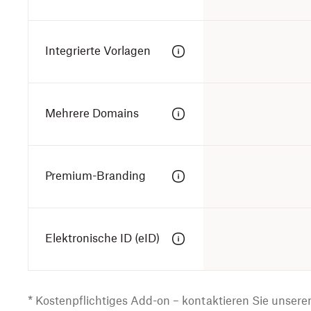
Integrierte Vorlagen
Mehrere Domains
Premium-Branding
Elektronische ID (eID)
* Kostenpflichtiges Add-on – kontaktieren Sie unseren 