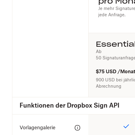
pro Mon
Je mehr Signature
jede Anfrage.
Essentia
Ab
50 Signaturanfra
$75 USD
/Mona
900 USD
bei jährli
Abrechnung
Funktionen der Dropbox Sign API
Vorlagengalerie