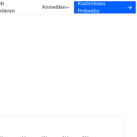
eb
Kostenloses
Anmelden
ktieren
Probeabo