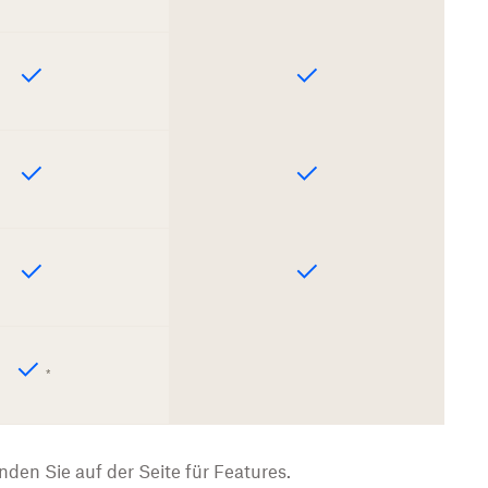
*
nden Sie auf der Seite für Features.