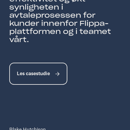
synligheten i
avtaleprosessen for
kunder innenfor Flippa-
plattformen og i teamet
vårt.
Les casestudie
Blake Hutchison