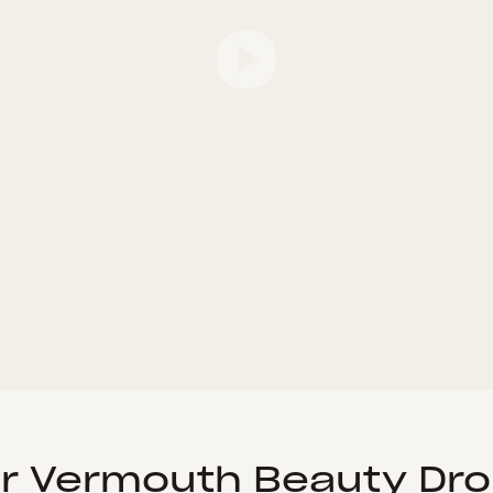
er Vermouth Beauty Dr