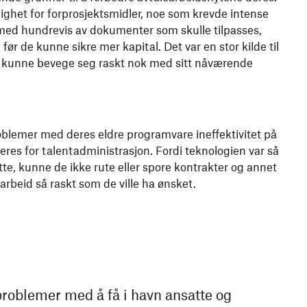
lighet for forprosjektsmidler, noe som krevde intense
 med hundrevis av dokumenter som skulle tilpasses,
før de kunne sikre mer kapital. Det var en stor kilde til
e kunne bevege seg raskt nok med sitt nåværende
oblemer med deres eldre programvare ineffektivitet på
deres for talentadministrasjon. Fordi teknologien var så
tte, kunne de ikke rute eller spore kontrakter og annet
arbeid så raskt som de ville ha ønsket.
problemer med å få i havn ansatte og