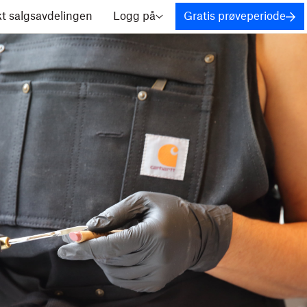
t salgsavdelingen
Logg på
Gratis prøveperiode