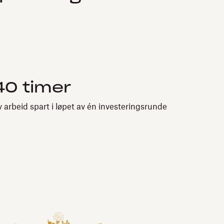
40 timer
v arbeid spart i løpet av én investeringsrunde