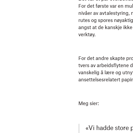
For det første var en mu
nivåer av avtalestyring,
rutes og spores nøyaktig 
angst at de kanskje ikk
verktøy.
For det andre skapte pr
tvers av arbeidsflytene 
vanskelig å lære og utny
ansettelsesrelatert papir
Meg sier:
«Vi hadde store 