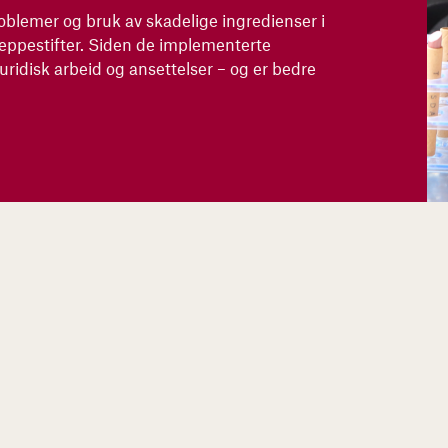
oblemer og bruk av skadelige ingredienser i
eppestifter. Siden de implementerte
juridisk arbeid og ansettelser – og er bedre