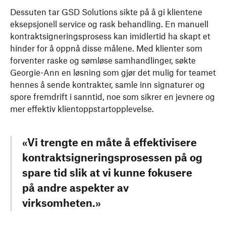
Dessuten tar GSD Solutions sikte på å gi klientene
eksepsjonell service og rask behandling. En manuell
kontraktsigneringsprosess kan imidlertid ha skapt et
hinder for å oppnå disse målene. Med klienter som
forventer raske og sømløse samhandlinger, søkte
Georgie-Ann en løsning som gjør det mulig for teamet
hennes å sende kontrakter, samle inn signaturer og
spore fremdrift i sanntid, noe som sikrer en jevnere og
mer effektiv klientoppstartopplevelse.
«Vi trengte en måte å effektivisere
kontraktsigneringsprosessen på og
spare tid slik at vi kunne fokusere
på andre aspekter av
virksomheten.»