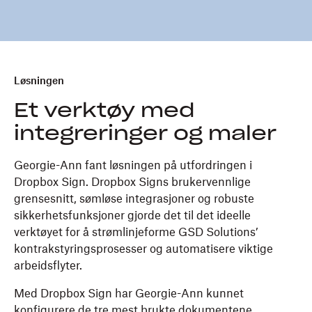
Løsningen
Et verktøy med
integreringer og maler
Georgie-Ann fant løsningen på utfordringen i
Dropbox Sign. Dropbox Signs brukervennlige
grensesnitt, sømløse integrasjoner og robuste
sikkerhetsfunksjoner gjorde det til det ideelle
verktøyet for å strømlinjeforme GSD Solutions’
kontrakstyringsprosesser og automatisere viktige
arbeidsflyter.
Med Dropbox Sign har Georgie-Ann kunnet
konfigurere de tre mest brukte dokumentene,