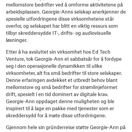
mellomstore bedrifter ved å omforme aktivitetene på
arbeidsplassen. Georgie-Anns selskap anerkjenner de
spesielle utfordringene disse virksomhetene står
overfor, og selskapet har blitt en viktig ressurs som
tilbyr skreddersydde IT-, drifts- og audiovisuelle
løsninger.
Etter å ha avsluttet sin virksomhet hos Ed Tech
Venture, tok Georgie-Ann et sabbatsår for å fordype
seg i den operasjonelle dynamikken til ulike
virksomheter, alt fra små bedrifter til store selskaper.
Denne erfaringen avdekket et utbredt behov blant
mellomstore og små bedrifter for strømlinjeformet
drift, spesielt i en tid dominert av digitale krav.
Georgie-Ann oppdaget denne muligheten og ble
inspirert til å lage en pakke med tjenester som er
skreddersydd for å møte disse utfordringene.
Gjennom hele sin gründerreise støtte Georgie-Ann på