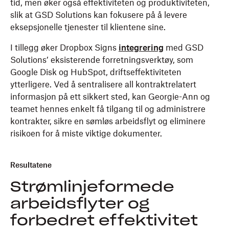
tid, men øker også effektiviteten og produktiviteten,
slik at GSD Solutions kan fokusere på å levere
eksepsjonelle tjenester til klientene sine.
I tillegg øker Dropbox Signs
integrering
med GSD
Solutions’ eksisterende forretningsverktøy, som
Google Disk og HubSpot, driftseffektiviteten
ytterligere. Ved å sentralisere all kontraktrelatert
informasjon på ett sikkert sted, kan Georgie-Ann og
teamet hennes enkelt få tilgang til og administrere
kontrakter, sikre en sømløs arbeidsflyt og eliminere
risikoen for å miste viktige dokumenter.
Resultatene
Strømlinjeformede
arbeidsflyter og
forbedret effektivitet