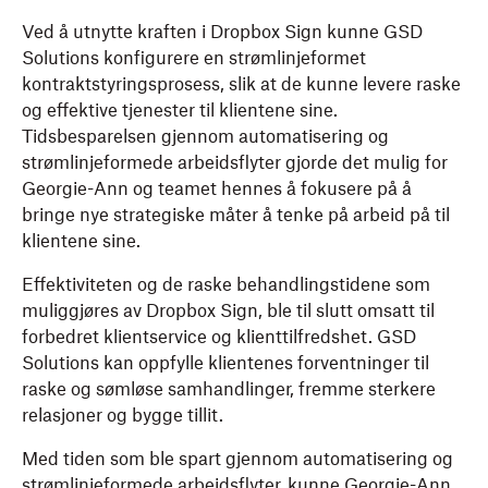
Ved å utnytte kraften i Dropbox Sign kunne GSD
Solutions konfigurere en strømlinjeformet
kontraktstyringsprosess, slik at de kunne levere raske
og effektive tjenester til klientene sine.
Tidsbesparelsen gjennom automatisering og
strømlinjeformede arbeidsflyter gjorde det mulig for
Georgie-Ann og teamet hennes å fokusere på å
bringe nye strategiske måter å tenke på arbeid på til
klientene sine.
Effektiviteten og de raske behandlingstidene som
muliggjøres av Dropbox Sign, ble til slutt omsatt til
forbedret klientservice og klienttilfredshet. GSD
Solutions kan oppfylle klientenes forventninger til
raske og sømløse samhandlinger, fremme sterkere
relasjoner og bygge tillit.
Med tiden som ble spart gjennom automatisering og
strømlinjeformede arbeidsflyter, kunne Georgie-Ann