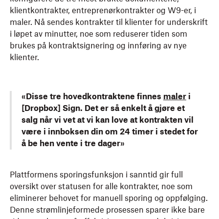
klientkontrakter, entreprenørkontrakter og W9-er, i
maler. Nå sendes kontrakter til klienter for underskrift
i løpet av minutter, noe som reduserer tiden som
brukes på kontraktsignering og innføring av nye
klienter.
«Disse tre hovedkontraktene finnes
maler
i
[Dropbox] Sign. Det er så enkelt å gjøre et
salg når vi vet at vi kan love at kontrakten vil
være i innboksen din om 24 timer i stedet for
å be hen vente i tre dager»
Plattformens sporingsfunksjon i sanntid gir full
oversikt over statusen for alle kontrakter, noe som
eliminerer behovet for manuell sporing og oppfølging.
Denne strømlinjeformede prosessen sparer ikke bare