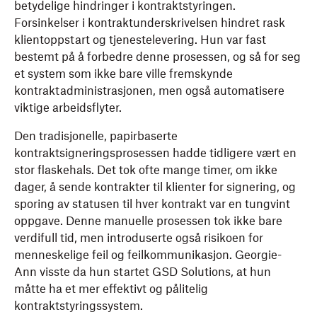
betydelige hindringer i kontraktstyringen.
Forsinkelser i kontraktunderskrivelsen hindret rask
klientoppstart og tjenestelevering. Hun var fast
bestemt på å forbedre denne prosessen, og så for seg
et system som ikke bare ville fremskynde
kontraktadministrasjonen, men også automatisere
viktige arbeidsflyter.
Den tradisjonelle, papirbaserte
kontraktsigneringsprosessen hadde tidligere vært en
stor flaskehals. Det tok ofte mange timer, om ikke
dager, å sende kontrakter til klienter for signering, og
sporing av statusen til hver kontrakt var en tungvint
oppgave. Denne manuelle prosessen ‌tok ikke bare
verdifull tid, men introduserte også risikoen for
menneskelige feil og feilkommunikasjon. Georgie-
Ann visste da hun startet GSD Solutions, at hun
måtte ha et mer effektivt og pålitelig
kontraktstyringssystem.