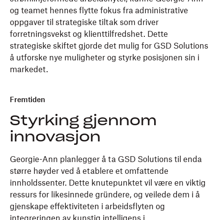
og teamet hennes flytte fokus fra administrative
oppgaver til strategiske tiltak som driver
forretningsvekst og klienttilfredshet. Dette
strategiske skiftet gjorde det mulig for GSD Solutions
å utforske nye muligheter og styrke posisjonen sin i
markedet.
Fremtiden
Styrking gjennom
innovasjon
Georgie-Ann planlegger å ta GSD Solutions til enda
større høyder ved å etablere et omfattende
innholdssenter. Dette knutepunktet vil være en viktig
ressurs for likesinnede gründere, og veilede dem i å
gjenskape effektiviteten i arbeidsflyten og
integreringen av kunstig intelligens i