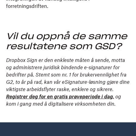
forretningsdriften.
Vil du oppnå de samme
resultatene som GSD?
Dropbox Sign er den enkleste måten å sende, motta
og administrere juridisk bindende e-signaturer for
bedrifter på. Stemt som nr. 1 for brukervennlighet fra
G2, to år på rad, kan vår eSignature-løsning gjøre dine
viktigste arbeidsflyter raske, enklere og sikrere.
Registrer deg for en gratis prøveperiode i dag,
og
kom i gang med å digitalisere virksomheten din.