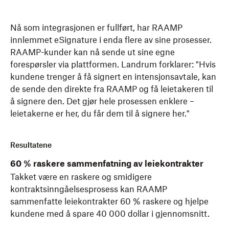
Nå som integrasjonen er fullført, har RAAMP
innlemmet eSignature i enda flere av sine prosesser.
RAAMP-kunder kan nå sende ut sine egne
forespørsler via plattformen. Landrum forklarer: "Hvis
kundene trenger å få signert en intensjonsavtale, kan
de sende den direkte fra RAAMP og få leietakeren til
å signere den. Det gjør hele prosessen enklere –
leietakerne er her, du får dem til å signere her."
Resultatene
60 % raskere sammenfatning av leiekontrakter
Takket være en raskere og smidigere
kontraktsinngåelsesprosess kan RAAMP
sammenfatte leiekontrakter 60 % raskere og hjelpe
kundene med å spare 40 000 dollar i gjennomsnitt.