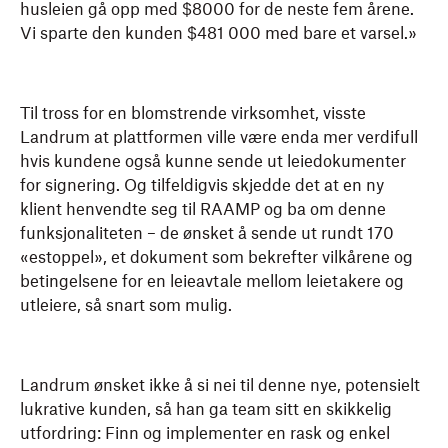
husleien gå opp med $8000 for de neste fem årene.
Vi sparte den kunden $481 000 med bare et varsel.»
Til tross for en blomstrende virksomhet, visste
Landrum at plattformen ville være enda mer verdifull
hvis kundene også kunne sende ut leiedokumenter
for signering. Og tilfeldigvis skjedde det at en ny
klient henvendte seg til RAAMP og ba om denne
funksjonaliteten – de ønsket å sende ut rundt 170
«estoppel», et dokument som bekrefter vilkårene og
betingelsene for en leieavtale mellom leietakere og
utleiere, så snart som mulig.
Landrum ønsket ikke å si nei til denne nye, potensielt
lukrative kunden, så han ga team sitt en skikkelig
utfordring: Finn og implementer en rask og enkel