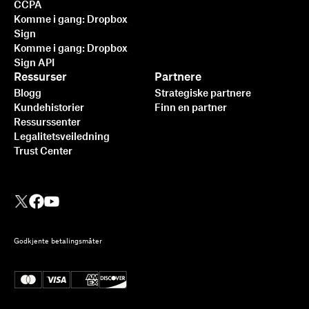
CCPA
Komme i gang: Dropbox
Sign
Komme i gang: Dropbox
Sign API
Ressurser
Partnere
Blogg
Strategiske partnere
Kundehistorier
Finn en partner
Ressurssenter
Legalitetsveiledning
Trust Center
Godkjente betalingsmåter