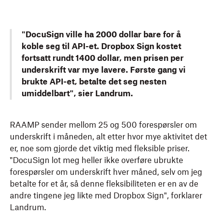
"DocuSign ville ha 2000 dollar bare for å
koble seg til API-et. Dropbox Sign kostet
fortsatt rundt 1400 dollar, men prisen per
underskrift var mye lavere. Første gang vi
brukte API-et, betalte det seg nesten
umiddelbart", sier Landrum.
RAAMP sender mellom 25 og 500 forespørsler om
underskrift i måneden, alt etter hvor mye aktivitet det
er, noe som gjorde det viktig med fleksible priser.
"DocuSign lot meg heller ikke overføre ubrukte
forespørsler om underskrift hver måned, selv om jeg
betalte for et år, så denne fleksibiliteten er en av de
andre tingene jeg likte med Dropbox Sign", forklarer
Landrum.