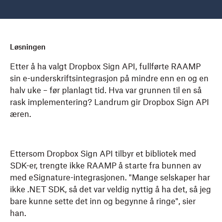
Løsningen
Etter å ha valgt Dropbox Sign API, fullførte RAAMP
sin e-underskriftsintegrasjon på mindre enn en og en
halv uke – før planlagt tid. Hva var grunnen til en så
rask implementering? Landrum gir Dropbox Sign API
æren.
Ettersom Dropbox Sign API tilbyr et bibliotek med
SDK-er, trengte ikke RAAMP å starte fra bunnen av
med eSignature-integrasjonen. "Mange selskaper har
ikke .NET SDK, så det var veldig nyttig å ha det, så jeg
bare kunne sette det inn og begynne å ringe", sier
han.