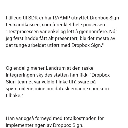
I tillegg til SDK-er har RAAMP utnyttet Dropbox Sign-
testsandkassen, som forenklet hele prosessen.
"Testprosessen var enkel og lett å gjennomføre. Når
jeg først hadde fått alt presentert, ble det meste av
det tunge arbeidet utført med Dropbox Sign."
Og endelig mener Landrum at den raske
integreringen skyldes støtten han fikk. "Dropbox
Sign-teamet var veldig flinke til å svare på
spørsmålene mine om dataskjemaene som kom
tilbake."
Han var også fornøyd med totalkostnaden for
implementeringen av Dropbox Sign.