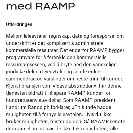
med RAAMP
Utfordringen
Mellom leieavtaler, regnskap, data og forespørsel om
underskrift er det komplisert å administrere
kommersielle ressurser. Det er derfor RAAMP bygger
programvare for å forenkle den kommersielle
ressursprosessen, ved å bryte ned den vanskelige
juridiske delen i leieavtaler og sende enkle
sammendrag og varslinger om neste trinn til kunder.
Kjent i bransjen som «lease abstraction», har denne
tjenesten bidratt til å spare RAAMP-kunder for
hundretusenvis av dollar. Som RAAMP-president
Landrum Randolph forklarer, «En kunde hadde
muligheten til å fornye leieavtalen. Hvis du ikke
bruker muligheten, mister du den. Så RAAMP sendte
dem varsel om at hvis de ikke tok muligheten, ville