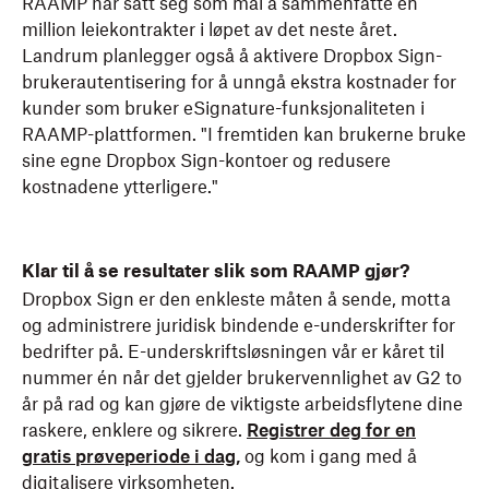
RAAMP har satt seg som mål å sammenfatte en
million leiekontrakter i løpet av det neste året.
Landrum planlegger også å aktivere Dropbox Sign-
brukerautentisering for å unngå ekstra kostnader for
kunder som bruker eSignature-funksjonaliteten i
RAAMP-plattformen. "I fremtiden kan brukerne bruke
sine egne Dropbox Sign-kontoer og redusere
kostnadene ytterligere."
Klar til å se resultater slik som RAAMP gjør?
Dropbox Sign er den enkleste måten å sende, motta
og administrere juridisk bindende e-underskrifter for
bedrifter på. E-underskriftsløsningen vår er kåret til
nummer én når det gjelder brukervennlighet av G2 to
år på rad og kan gjøre de viktigste arbeidsflytene dine
raskere, enklere og sikrere.
Registrer deg for en
gratis prøveperiode i dag,
og kom i gang med å
digitalisere virksomheten.