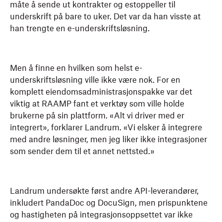
måte å sende ut kontrakter og estoppeller til
underskrift på bare to uker. Det var da han visste at
han trengte en e-underskriftsløsning.
Men å finne en hvilken som helst e-
underskriftsløsning ville ikke være nok. For en
komplett eiendomsadministrasjonspakke var det
viktig at RAAMP fant et verktøy som ville holde
brukerne på sin plattform. «Alt vi driver med er
integrert», forklarer Landrum. «Vi elsker å integrere
med andre løsninger, men jeg liker ikke integrasjoner
som sender dem til et annet nettsted.»
Landrum undersøkte først andre API-leverandører,
inkludert PandaDoc og DocuSign, men prispunktene
og hastigheten på integrasjonsoppsettet var ikke