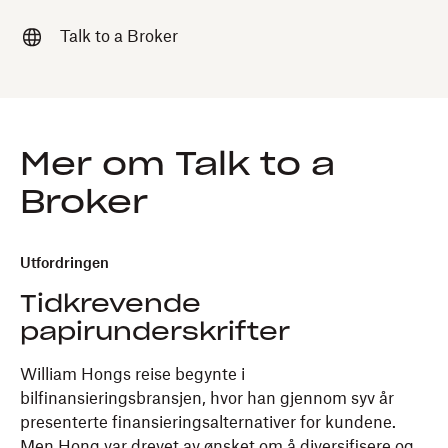
Talk to a Broker
Mer om Talk to a
Broker
Utfordringen
Tidkrevende
papirunderskrifter
William Hongs reise begynte i
bilfinansieringsbransjen, hvor han gjennom syv år
presenterte finansieringsalternativer for kundene.
Men Hong var drevet av ønsket om å diversifisere og