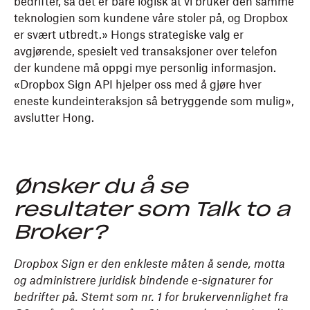
bedrifter, så det er bare logisk at vi bruker den samme
teknologien som kundene våre stoler på, og Dropbox
er svært utbredt.» Hongs strategiske valg er
avgjørende, spesielt ved transaksjoner over telefon
der kundene må oppgi mye personlig informasjon.
«Dropbox Sign API hjelper oss med å gjøre hver
eneste kundeinteraksjon så betryggende som mulig»,
avslutter Hong.
Ønsker du å se
resultater som Talk to a
Broker?
Dropbox Sign er den enkleste måten å sende, motta
og administrere juridisk bindende e-signaturer for
bedrifter på. Stemt som nr. 1 for brukervennlighet fra