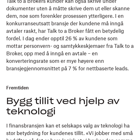
Talk to a Brokers kunder kan også skrive under
dokumenter uten å måtte skrive dem ut eller skanne
dem, noe som forenkler prosessen ytterligere. I en
konkurranseutsatt bransje der kundene må inngå
avtaler raskt, har Talk to a Broker fått en betydelig
fordel. I dag ender opptil 26 % av kundene som
mottar personvern- og samtykkeskjemaer fra Talk to a
Broker, opp med å inngå en avtale – en
konverteringsrate som er mye høyere enn
bransjegjennomsnittet på 7 % for nettbaserte leads.
Fremtiden
Bygg tillit ved hjelp av
teknologi
I finansbransjen kan et selskaps valg av teknologi ha
stor betydning for kundenes tillit. «Vi jobber med små