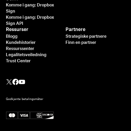
Komme i gang: Dropbox
Sign
Komme i gang: Dropbox
Sign API
Ressurser
Partnere
Blogg
Strategiske partnere
Kundehistorier
Finn en partner
Ressurssenter
Legalitetsveiledning
Trust Center
Godkjente betalingsmåter