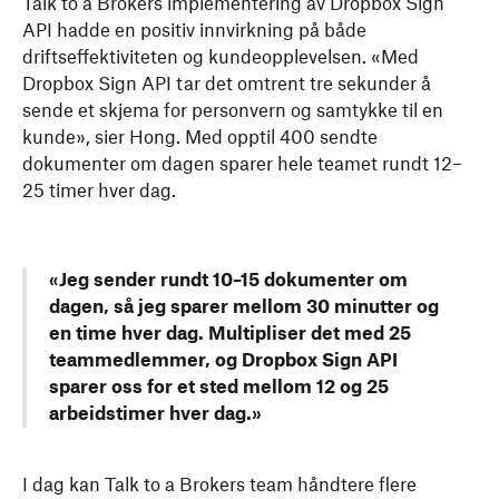
Talk to a Brokers implementering av Dropbox Sign
API hadde en positiv innvirkning på både
driftseffektiviteten og kundeopplevelsen. «Med
Dropbox Sign API tar det omtrent tre sekunder å
sende et skjema for personvern og samtykke til en
kunde», sier Hong. Med opptil 400 sendte
dokumenter om dagen sparer hele teamet rundt 12–
25 timer hver dag.
«Jeg sender rundt 10–15 dokumenter om
dagen, så jeg sparer mellom 30 minutter og
en time hver dag. Multipliser det med 25
teammedlemmer, og Dropbox Sign API
sparer oss for et sted mellom 12 og 25
arbeidstimer hver dag.»
I dag kan Talk to a Brokers team håndtere flere