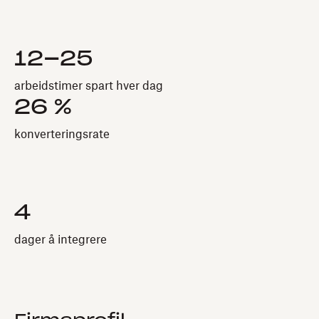
12–25
arbeidstimer spart hver dag
26 %
konverteringsrate
4
dager å integrere