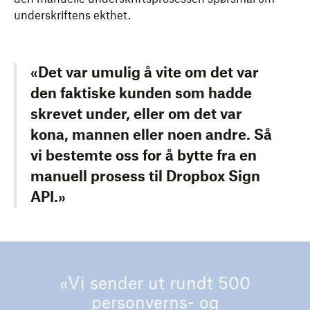
underskriftens ekthet.
«Det var umulig å vite om det var
den faktiske kunden som hadde
skrevet under, eller om det var
kona, mannen eller noen andre. Så
vi bestemte oss for å bytte fra en
manuell prosess til Dropbox Sign
API.»
«Vi sender ut rundt 500
personverns- og