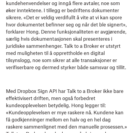
kundehenvendelser og inngå flere avtaler, noe som
øker inntektene. I tillegg er bedriftens dokumenter
sikrere. «Det er veldig verdifullt å vite at vi kan spore
hvor dokumentet befinner seg og når det ble signert»,
forklarer Hong. Denne funksjonaliteten er avgjørende,
særlig hvis dokumentasjonen skal presenteres i
juridiske sammenhenger. Talk to a Broker er utstyrt
med muligheten til å opprettholde en digital
tilsynslogg, noe som sikrer at alle transaksjoner er
verifiserbare og dermed styrker både samsvar og tillit.
Med Dropbox Sign API har Talk to a Broker ikke bare
effektivisert driften, men også forbedret
kundeopplevelsen betydelig. Hong legger til:
«Kundeopplevelsen er mye raskere nå. Kundene kan
få godkjenninger mellom en halv og en hel dag
raskere sammenlignet med den manuelle prosessen.»