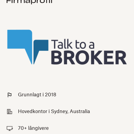
Firmaprofil
Grunnlagt i 2018
Hovedkontor i Sydney, Australia
70+ långivere