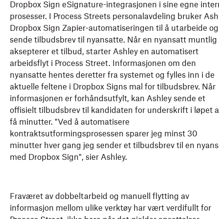
Dropbox Sign eSignature-integrasjonen i sine egne inte
prosesser. I Process Streets personalavdeling bruker Ash
Dropbox Sign Zapier-automatiseringen til å utarbeide og
sende tilbudsbrev til nyansatte. Når en nyansatt muntlig
aksepterer et tilbud, starter Ashley en automatisert
arbeidsflyt i Process Street. Informasjonen om den
nyansatte hentes deretter fra systemet og fylles inn i de
aktuelle feltene i Dropbox Signs mal for tilbudsbrev. Når
informasjonen er forhåndsutfylt, kan Ashley sende et
offisielt tilbudsbrev til kandidaten for underskrift i løpet 
få minutter. "Ved å automatisere
kontraktsutformingsprosessen sparer jeg minst 30
minutter hver gang jeg sender et tilbudsbrev til en nyans
med Dropbox Sign", sier Ashley.
Fraværet av dobbeltarbeid og manuell flytting av
informasjon mellom ulike verktøy har vært verdifullt for