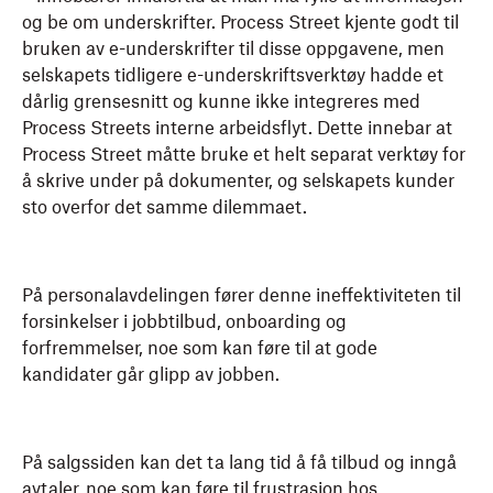
og be om underskrifter. Process Street kjente godt til
bruken av e-underskrifter til disse oppgavene, men
selskapets tidligere e-underskriftsverktøy hadde et
dårlig grensesnitt og kunne ikke integreres med
Process Streets interne arbeidsflyt. Dette innebar at
Process Street måtte bruke et helt separat verktøy for
å skrive under på dokumenter, og selskapets kunder
sto overfor det samme dilemmaet.
På personalavdelingen fører denne ineffektiviteten til
forsinkelser i jobbtilbud, onboarding og
forfremmelser, noe som kan føre til at gode
kandidater går glipp av jobben.
På salgssiden kan det ta lang tid å få tilbud og inngå
avtaler, noe som kan føre til frustrasjon hos