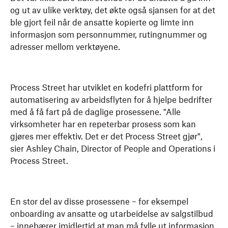
og ut av ulike verktøy, det økte også sjansen for at det
ble gjort feil når de ansatte kopierte og limte inn
informasjon som personnummer, rutingnummer og
adresser mellom verktøyene.
Process Street har utviklet en kodefri plattform for
automatisering av arbeidsflyten for å hjelpe bedrifter
med å få fart på de daglige prosessene. "Alle
virksomheter har en repeterbar prosess som kan
gjøres mer effektiv. Det er det Process Street gjør",
sier Ashley Chain, Director of People and Operations i
Process Street.
En stor del av disse prosessene – for eksempel
onboarding av ansatte og utarbeidelse av salgstilbud
– innebærer imidlertid at man må fylle ut informasjon