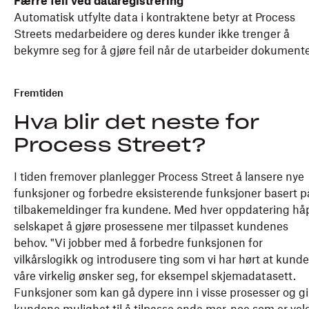
Færre feil ved dataregistrering
Automatisk utfylte data i kontraktene betyr at Process
Streets medarbeidere og deres kunder ikke trenger å
bekymre seg for å gjøre feil når de utarbeider dokumente
Fremtiden
Hva blir det neste for
Process Street?
I tiden fremover planlegger Process Street å lansere nye
funksjoner og forbedre eksisterende funksjoner basert p
tilbakemeldinger fra kundene. Med hver oppdatering hå
selskapet å gjøre prosessene mer tilpasset kundenes
behov. "Vi jobber med å forbedre funksjonen for
vilkårslogikk og introdusere ting som vi har hørt at kund
våre virkelig ønsker seg, for eksempel skjemadatasett.
Funksjoner som kan gå dypere inn i visse prosesser og gi