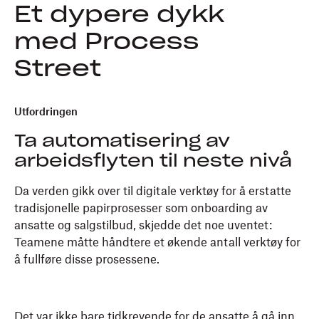
Et dypere dykk
med Process
Street
Utfordringen
Ta automatisering av
arbeidsflyten til neste nivå
Da verden gikk over til digitale verktøy for å erstatte
tradisjonelle papirprosesser som onboarding av
ansatte og salgstilbud, skjedde det noe uventet:
Teamene måtte håndtere et økende antall verktøy for
å fullføre disse prosessene.
Det var ikke bare tidkrevende for de ansatte å gå inn