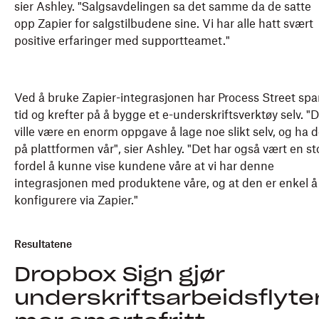
sier Ashley. "Salgsavdelingen sa det samme da de satte
opp Zapier for salgstilbudene sine. Vi har alle hatt svært
positive erfaringer med supportteamet."
Ved å bruke Zapier-integrasjonen har Process Street spa
tid og krefter på å bygge et e-underskriftsverktøy selv. "
ville være en enorm oppgave å lage noe slikt selv, og ha d
på plattformen vår", sier Ashley. "Det har også vært en st
fordel å kunne vise kundene våre at vi har denne
integrasjonen med produktene våre, og at den er enkel å
konfigurere via Zapier."
Resultatene
Dropbox Sign gjør
underskriftsarbeidsflyte