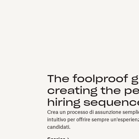
The foolproof g
creating the p
hiring sequenc
Crea un processo di assunzione semplic
intuitivo per offrire sempre un'esperien
candidati.