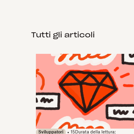
Tutti gli articoli
Sviluppatori
15
Durata della lettura: