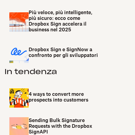
Più veloce, più intelligente,
più sicuro: ecco come
Dropbox Sign accelera il
business nel 2025
Dropbox Sign e SignNow a
confronto per gli sviluppatori
In tendenza
4 ways to convert more
prospects into customers
Sending Bulk Signature
Requests with the Dropbox
SignAPI