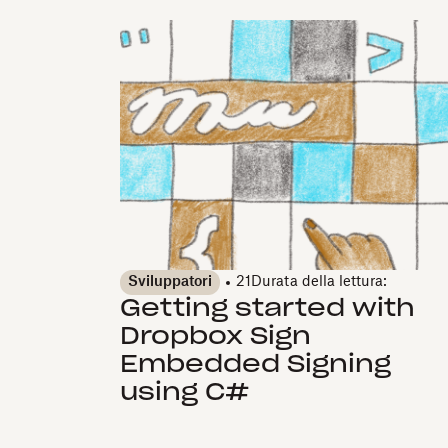
Sviluppatori
21
Durata della lettura:
Getting started with
Dropbox Sign
Embedded Signing
using C#