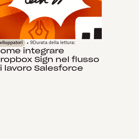
viluppatori
9
Durata della lettura:
ome integrare
ropbox Sign nel flusso
i lavoro Salesforce