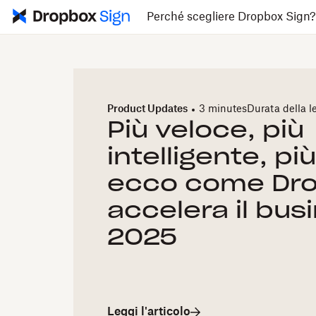
Perché scegliere Dropbox Sign
Product Updates
3 minutes
Durata della le
Più veloce, più
intelligente, pi
ecco come Dro
accelera il bus
2025
Leggi l'articolo