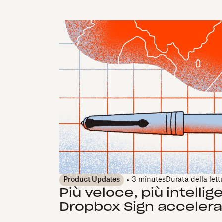
Product Updates
3 minutes
Durata della lett
Più veloce, più intelli
Dropbox Sign accelera 