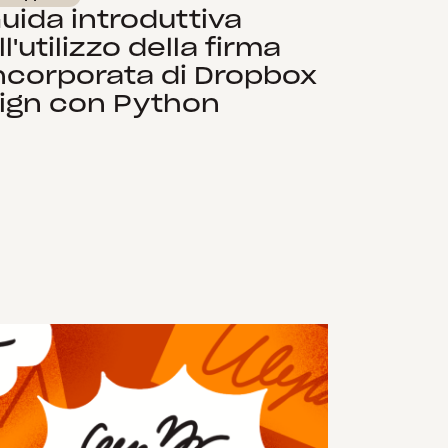
uida introduttiva
ll'utilizzo della firma
ncorporata di Dropbox
ign con Python