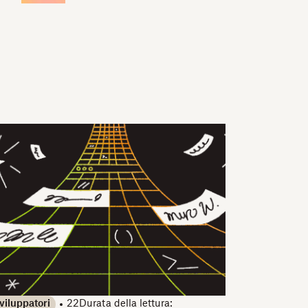
viluppatori
22
Durata della lettura: