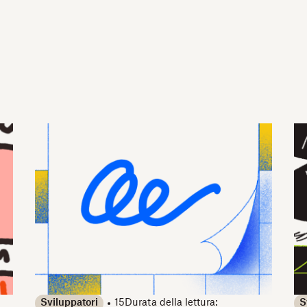
Sviluppatori
15
Durata della lettura:
S