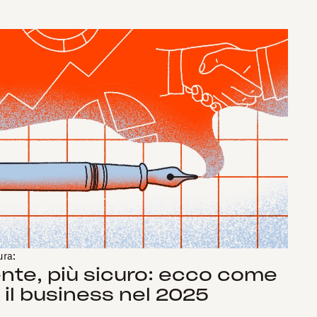
ura:
gente, più sicuro: ecco come
il business nel 2025