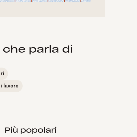
 che parla di
ri
di lavoro
Più popolari