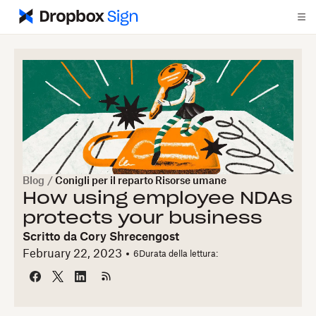
Blog
/
Conigli per il reparto Risorse umane
How using employee NDAs
protects your business
Scritto da
Cory Shrecengost
February 22, 2023
6
Durata della lettura: