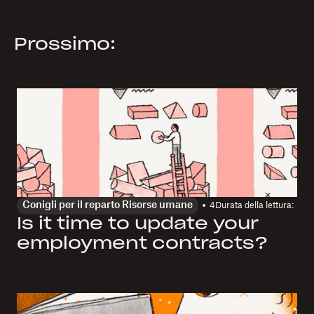
Prossimo:
Conigli per il reparto Risorse umane
4
Durata della lettura:
Is it time to update your
employment contracts?