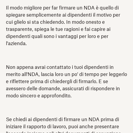
Il modo migliore per far firmare un NDA è quello di
spiegare semplicemente ai dipendenti il motivo per
cui glielo si sta chiedendo. In modo onesto e
trasparente, spiega le tue ragioni e fai capire ai
dipendenti quali sono i vantaggi per loro e per
l'azienda.
Non appena avrai contattato i tuoi dipendenti in
merito all'NDA, lascia loro un po' di tempo per leggerlo
e riflettere prima di chiedergli di firmarlo. E se
avessero delle domande, assicurati di rispondere in
modo sincero e approfondito.
Se chiedi ai dipendenti di firmare un NDA prima di
iniziare il rapporto di lavoro, puoi anche presentare