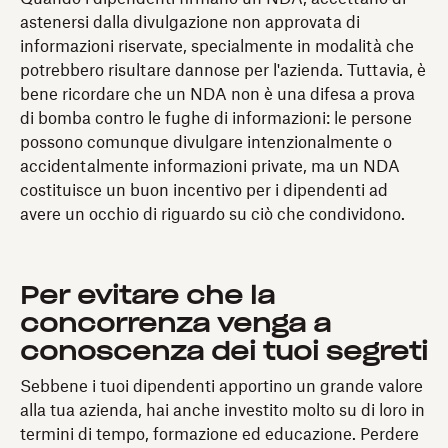
astenersi dalla divulgazione non approvata di
informazioni riservate, specialmente in modalità che
potrebbero risultare dannose per l'azienda. Tuttavia, è
bene ricordare che un NDA non è una difesa a prova
di bomba contro le fughe di informazioni: le persone
possono comunque divulgare intenzionalmente o
accidentalmente informazioni private, ma un NDA
costituisce un buon incentivo per i dipendenti ad
avere un occhio di riguardo su ciò che condividono.
Per evitare che la
concorrenza venga a
conoscenza dei tuoi segreti
Sebbene i tuoi dipendenti apportino un grande valore
alla tua azienda, hai anche investito molto su di loro in
termini di tempo, formazione ed educazione. Perdere