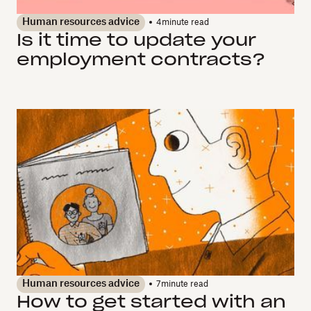
Human resources advice
4
minute read
Is it time to update your
employment contracts?
Human resources advice
7
minute read
How to get started with an