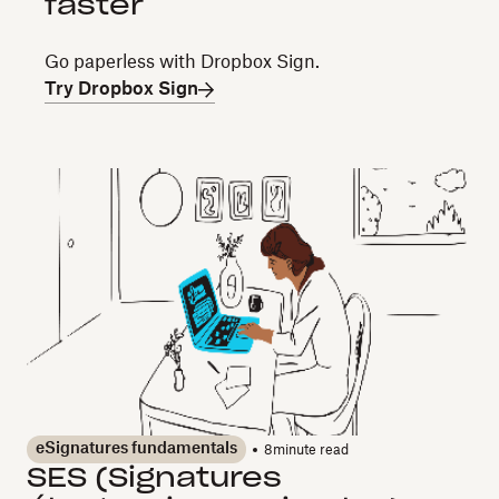
faster
Go paperless with Dropbox Sign.
Try Dropbox Sign
eSignatures fundamentals
8
minute read
SES (Signatures