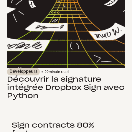
Développeurs
22
minute read
Découvrir la signature
intégrée Dropbox Sign avec
Python
Sign contracts 80%