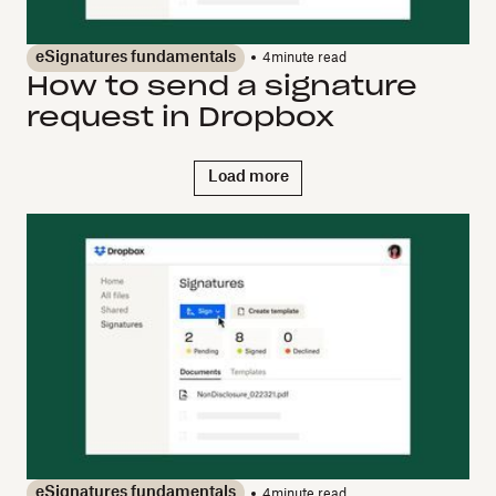
eSignatures fundamentals
4
minute read
How to send a signature
request in Dropbox
Load more
eSignatures fundamentals
4
minute read