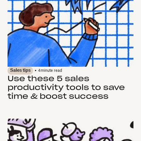
Sales tips
4
minute read
Use these 5 sales
productivity tools to save
time & boost success