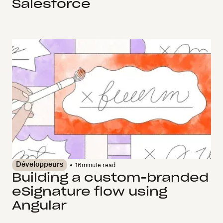
Salesforce
Développeurs
16
minute read
Building a custom-branded
eSignature flow using
Angular