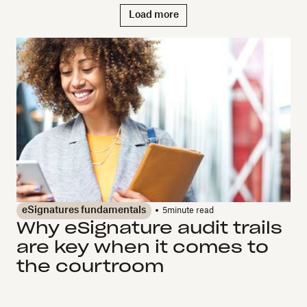
Load more
eSignatures fundamentals
5
minute read
Why eSignature audit trails
are key when it comes to
the courtroom