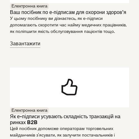
Електронна книга
Ваш посібник по е‑підписам для охорони здоров'я
У цьому посібнику ви дізнаєтесь, як е‑підписи
допомагають скоротити час найму медичних працівників,
як поліпшити якість обслуговування пацієнтів тощо.
Завантажити
Електронна книга
Як е-підписи усувають складність транзакцій на
ринках B2B
Цей посібник допоможе операторам торговельних
майданчиків з'ясувати, як залучити постачальників і