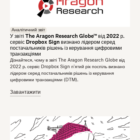
Аналітичний звіт
У звіті The Aragon Research Globe™ від 2022 р.
сервіс Dropbox Sign визнано лідером серед
постачальників рішень із керування цифровими
транзакціями
Дізнайтеся, чому в звіті The Aragon Research Globe від
2022 р. сервіс Dropbox Sign п'ятий рік поспіль визнано
лідером серед постачальників рішень із керування
цифровими транзакціями (DTM).
Завантажити