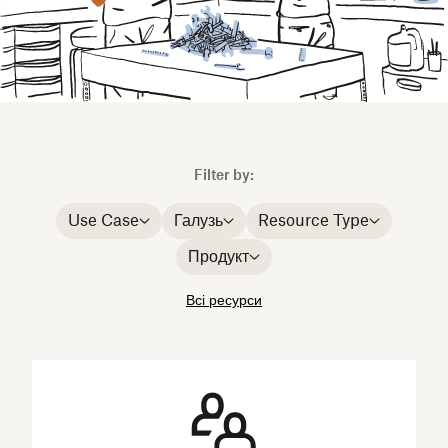
Filter by:
Use Case
Галузь
Resource Type
Продукт
Всі ресурси