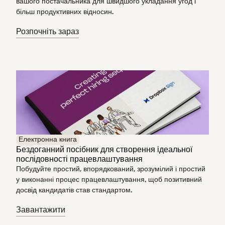
вашого постачальника для швидшого укладання угод і
більш продуктивних відносин.
Розпочніть зараз
Електронна книга
Бездоганний посібник для створення ідеальної
послідовності працевлаштування
Побудуйте простий, впорядкований, зрозумілий і простий
у виконанні процес працевлаштування, щоб позитивний
досвід кандидатів став стандартом.
Завантажити