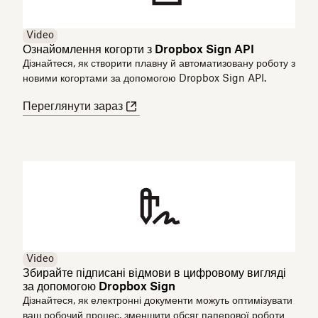
Video
Ознайомлення когорти з Dropbox Sign API
Дізнайтеся, як створити плавну й автоматизовану роботу з
новими когортами за допомогою Dropbox Sign API.
Переглянути зараз
Video
Збирайте підписані відмови в цифровому вигляді
за допомогою Dropbox Sign
Дізнайтеся, як електронні документи можуть оптимізувати
ваш робочий процес, зменшити обсяг паперової роботи