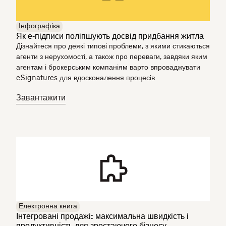
Інфографіка
Як е‑підписи поліпшують досвід придбання житла
Дізнайтеся про деякі типові проблеми, з якими стикаються
агенти з нерухомості, а також про переваги, завдяки яким
агентам і брокерським компаніям варто впроваджувати
eSignatures для вдосконалення процесів
Завантажити
Електронна книга
Інтегровані продажі: максимальна швидкість і
продуктивність для зростаючого бізнесу