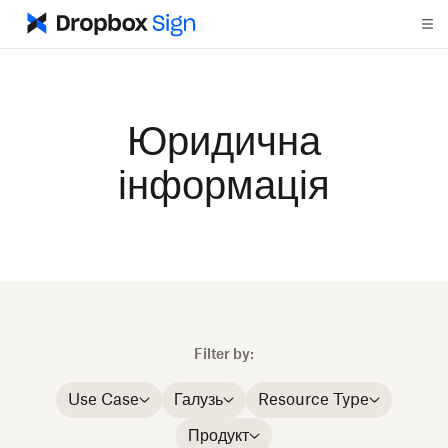
Юридична
інформація
Filter by:
Use Case
Галузь
Resource Type
Продукт