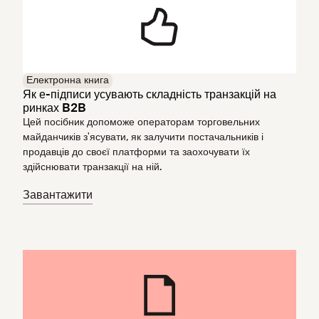
Електронна книга
Як е-підписи усувають складність транзакцій на
ринках B2B
Цей посібник допоможе операторам торговельних
майданчиків з'ясувати, як залучити постачальників і
продавців до своєї платформи та заохочувати їх
здійснювати транзакції на ній.
Завантажити