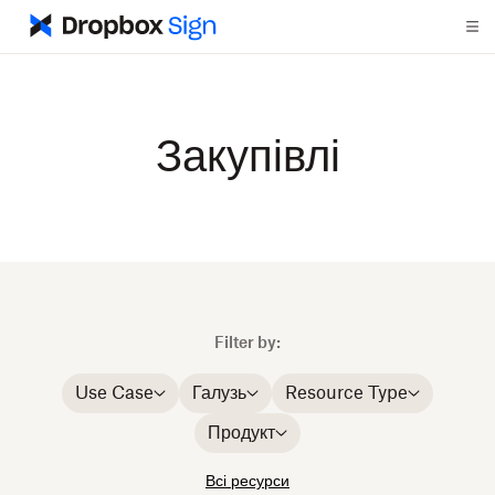
Закупівлі
Filter by:
Use Case
Галузь
Resource Type
Продукт
Всі ресурси