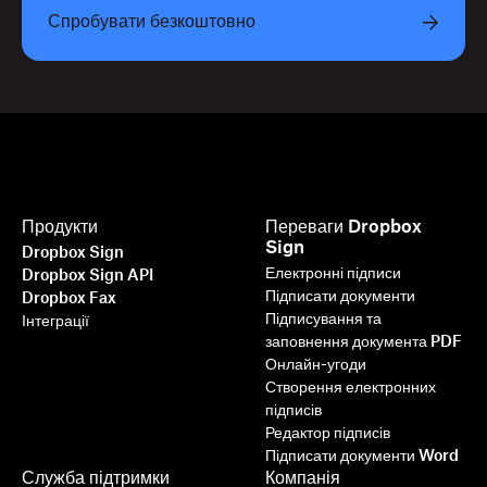
Спробувати безкоштовно
Продукти
Переваги Dropbox
Sign
Dropbox Sign
Електронні підписи
Dropbox Sign API
Підписати документи
Dropbox Fax
Підписування та
Інтеграції
заповнення документа PDF
Онлайн-угоди
Створення електронних
підписів
Редактор підписів
Підписати документи Word
Служба підтримки
Компанія