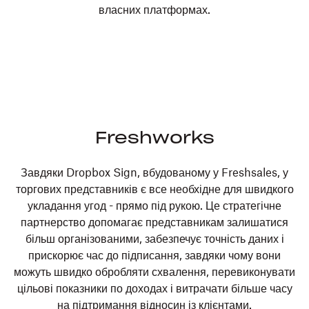
власних платформах.
Freshworks
Завдяки Dropbox Sign, вбудованому у Freshsales, у
торгових представників є все необхідне для швидкого
укладання угод - прямо під рукою. Це стратегічне
партнерство допомагає представникам залишатися
більш організованими, забезпечує точність даних і
прискорює час до підписання, завдяки чому вони
можуть швидко обробляти схвалення, перевиконувати
цільові показники по доходах і витрачати більше часу
на підтримання відносин із клієнтами.