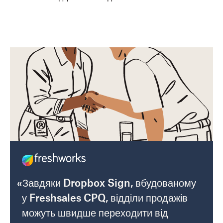
«Завдяки Dropbox Sign, вбудованому
у Freshsales CPQ, відділи продажів
можуть швидше переходити від