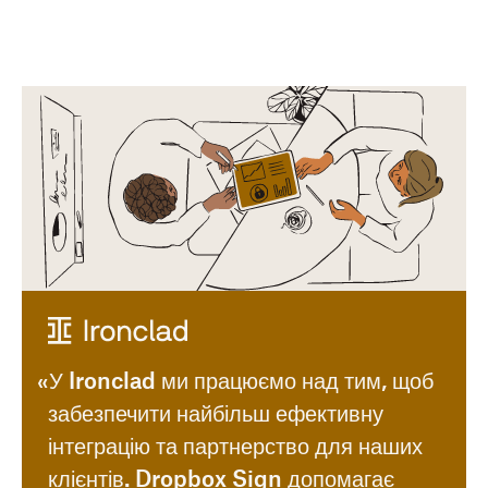
«У Ironclad ми працюємо над тим, щоб
забезпечити найбільш ефективну
інтеграцію та партнерство для наших
клієнтів. Dropbox Sign допомагає