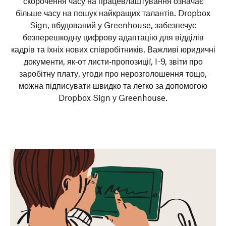
скорочення часу на працевлаштування означає
більше часу на пошук найкращих талантів. Dropbox
Sign, вбудований у Greenhouse, забезпечує
безперешкодну цифрову адаптацію для відділів
кадрів та їхніх нових співробітників. Важливі юридичні
документи, як‑от листи‑пропозиції, I-9, звіти про
заробітну плату, угоди про нерозголошення тощо,
можна підписувати швидко та легко за допомогою
Dropbox Sign у Greenhouse.