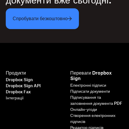
документи вже сьогодні.
Спробувати безкоштовно
Продукти
Переваги Dropbox
Sign
Dropbox Sign
Електронні підписи
Dropbox Sign API
Підписати документи
Dropbox Fax
Підписування та
Інтеграції
заповнення документа PDF
Онлайн-угоди
Створення електронних
підписів
Редактор підписів