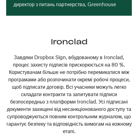
директор з питань партнерства, Greenhouse
Ironclad
Завдяки Dropbox Sign, вбудованому в Ironclad,
процес захисту підписів прискорюється на 80 %.
Користувачам більше не потрібно перемикатися між
програмами або розпочинати окремі робочі процеси,
щоб підписати договір. Всі учасники можуть легко
складати контракти та запитувати підписи
безпосередньо з платформи Ironclad. Усі підписані
документи захищені від несанкціонованого доступу та
супроводжуються повним контрольним журналом, що
гарантує безпеку та відповідність вимогам на кожному
етапі.