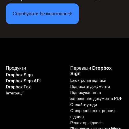
Спробувати безкоштовно
Продукти
Переваги Dropbox
Sign
Dropbox Sign
Електронні підписи
Dropbox Sign API
Підписати документи
Dropbox Fax
Підписування та
Інтеграції
заповнення документа PDF
Онлайн-угоди
Створення електронних
підписів
Редактор підписів
Підписати документи Word