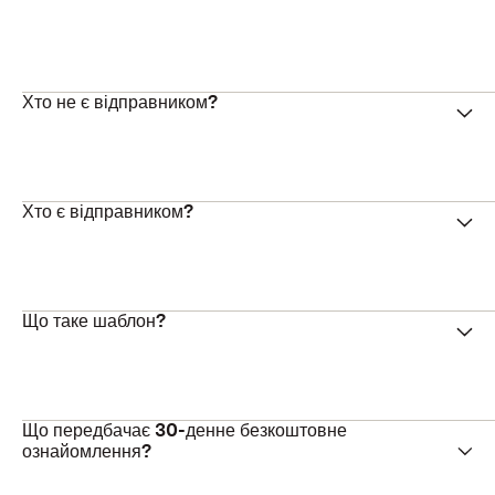
Хто не є відправником?
Хто є відправником?
Що таке шаблон?
Що передбачає 30-денне безкоштовне
ознайомлення?