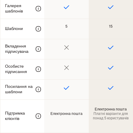
Галерея
шаблонів
5
15
Шаблони
Вкладення
підписувача
Особисте
підписання
Посилання на
шаблони
Електронна пошта
Підтримка
Електронна пошта
Платні варіанти для
понад 5 користувачів
клієнтів