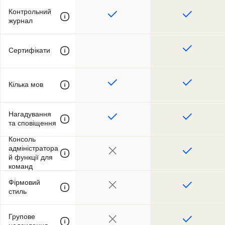
Контрольний
журнал
Сертифікати
Кілька мов
Нагадування
та сповіщення
Консоль
адміністратора
й функції для
команд
Фірмовий
стиль
Групове