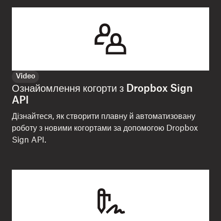
Video
Ознайомлення когорти з Dropbox Sign
API
Дізнайтеся, як створити плавну й автоматизовану
роботу з новими когортами за допомогою Dropbox
Sign API.