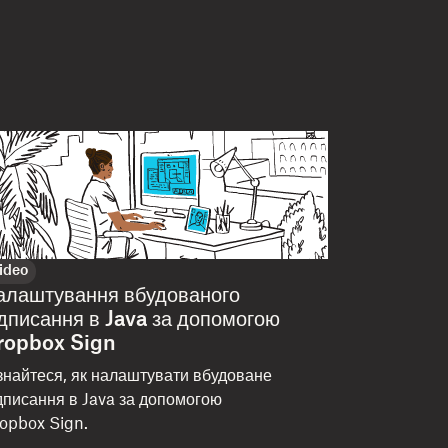
ideo
алаштування вбудованого
ідписання в Java за допомогою
ropbox Sign
знайтеся, як налаштувати вбудоване
дписання в Java за допомогою
opbox Sign.