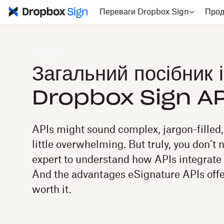
Переваги Dropbox Sign
Прод
Ресурси
Загальний посібник і
Dropbox Sign AP
APIs might sound complex, jargon-filled
little overwhelming. But truly, you don’t 
expert to understand how APIs integrate 
And the advantages eSignature APIs offe
worth it.