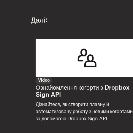
Далі:
Video
Ознайомлення когорти з Dropbox
Sign API
Дізнайтеся, як створити плавну й
автоматизовану роботу з новими когортами
за допомогою Dropbox Sign API.