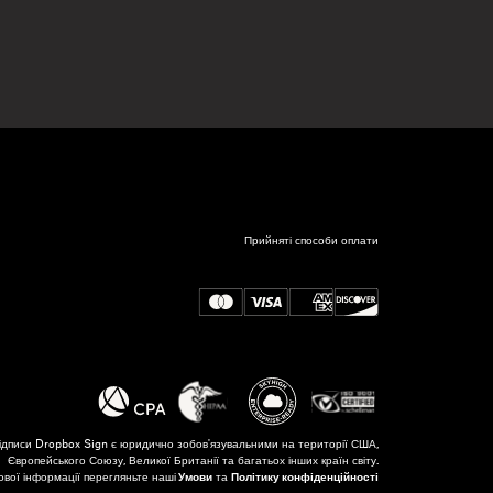
Прийняті способи оплати
ідписи Dropbox Sign є юридично зобов'язувальними на території США,
Європейського Союзу, Великої Британії та багатьох інших країн світу.
вої інформації перегляньте наші
Умови
та
Політику конфіденційності