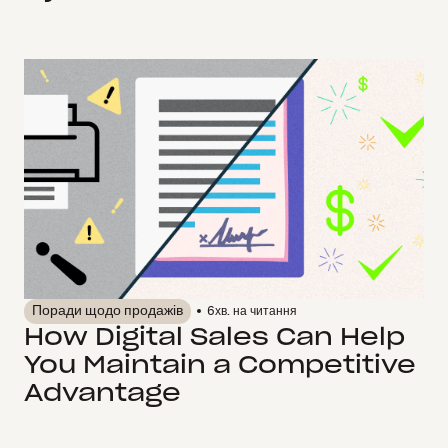
Поради щодо продажів
6
хв. на читання
How Digital Sales Can Help
You Maintain a Competitive
Advantage