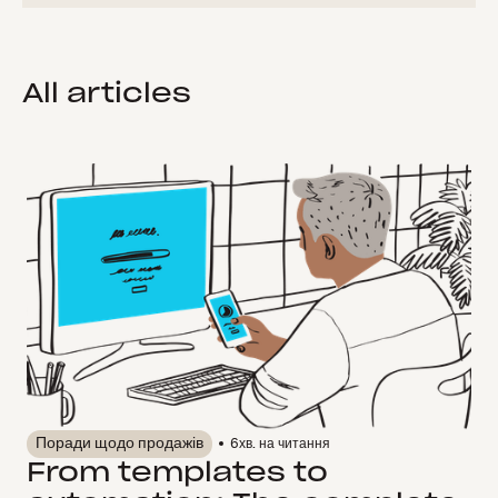
All articles
Поради щодо продажів
6
хв. на читання
From templates to