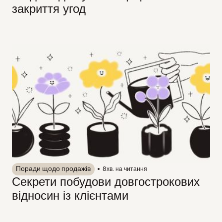
закриття угод
Поради щодо продажів
8
хв. на читання
Секрети побудови довгострокових
відносин із клієнтами