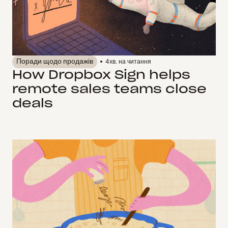
Поради щодо продажів
4
хв. на читання
How Dropbox Sign helps
remote sales teams close
deals