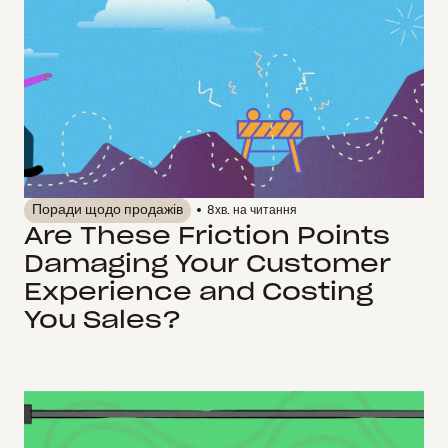
Поради щодо продажів
8
хв. на читання
Are These Friction Points
Damaging Your Customer
Experience and Costing
You Sales?