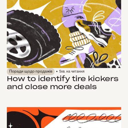
Поради щодо продажів
5
хв. на читання
How to identify tire kickers
and close more deals