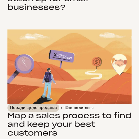
businesses?
Поради щодо продажів
10
хв. на читання
Map a sales process to find
and keep your best
customers