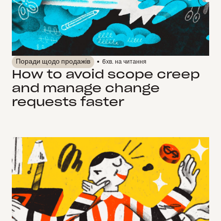
Поради щодо продажів
6
хв. на читання
How to avoid scope creep
and manage change
requests faster