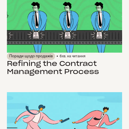
Поради щодо продажів
6
хв. на читання
Refining the Contract
Management Process