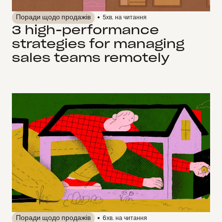
Поради щодо продажів
5
хв. на читання
3 high-performance
strategies for managing
sales teams remotely
Поради щодо продажів
6
хв. на читання