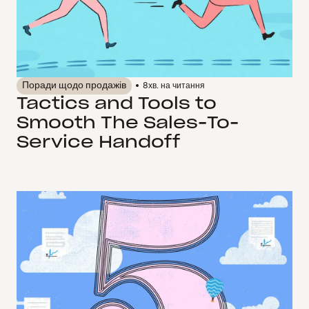
Поради щодо продажів
8
хв. на читання
Tactics and Tools to
Smooth The Sales-To-
Service Handoff