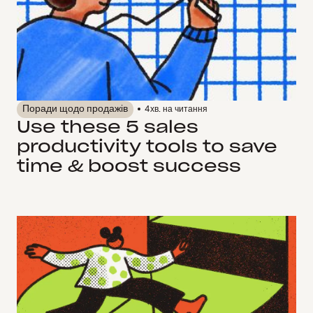
Поради щодо продажів
4
хв. на читання
Use these 5 sales
productivity tools to save
time & boost success