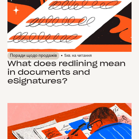
Поради щодо продажів
5
хв. на читання
What does redlining mean
in documents and
eSignatures?