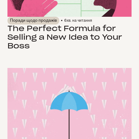
Поради щодо продажів
6
хв. на читання
The Perfect Formula for
Selling a New Idea to Your
Boss