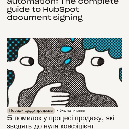
automation: The complete
guide to HubSpot
document signing
Поради щодо продажів
5
хв. на читання
5 помилок у процесі продажу, які
зводять до нуля коефіцієнт