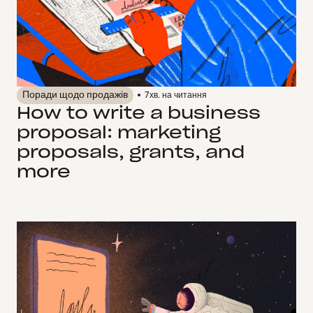
Поради щодо продажів
7
хв. на читання
How to write a business
proposal: marketing
proposals, grants, and
more