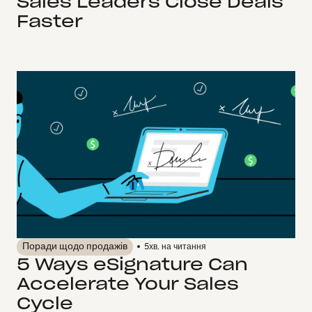
Sales Leaders Close Deals
Faster
Поради щодо продажів
5
хв. на читання
5 Ways eSignature Can
Accelerate Your Sales
Cycle