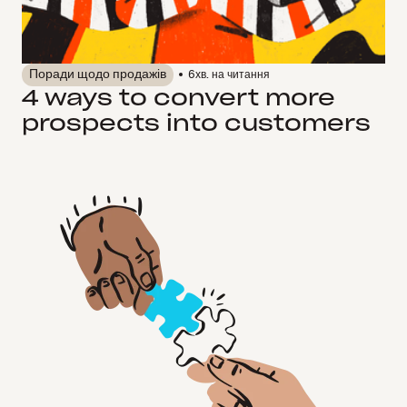
Поради щодо продажів
6
хв. на читання
4 ways to convert more
prospects into customers