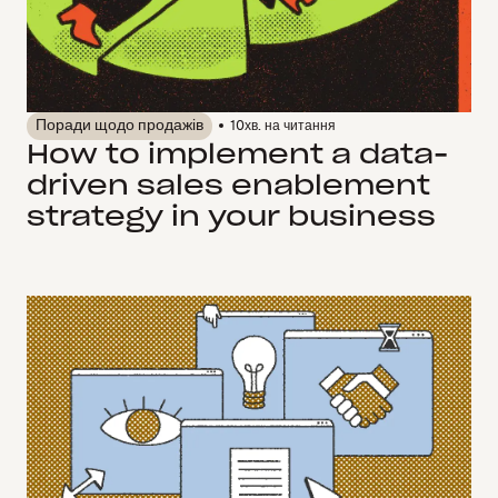
Поради щодо продажів
10
хв. на читання
How to implement a data-
driven sales enablement
strategy in your business