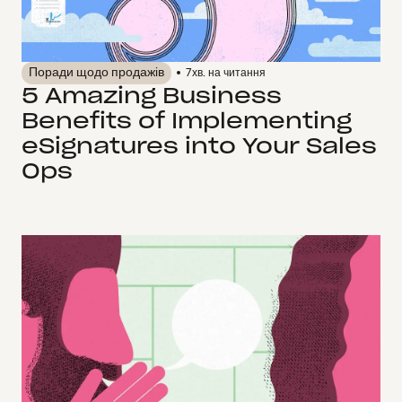
Поради щодо продажів
7
хв. на читання
5 Amazing Business
Benefits of Implementing
eSignatures into Your Sales
Ops