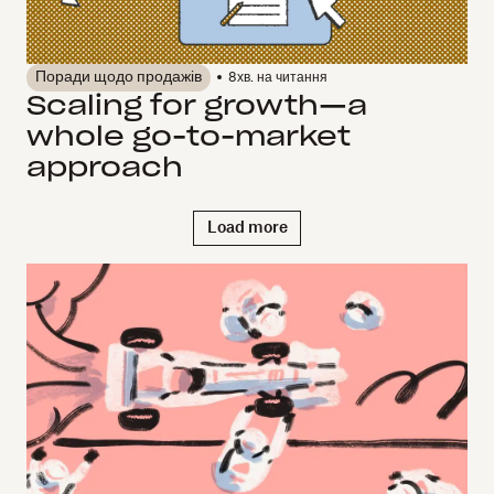
Поради щодо продажів
8
хв. на читання
Scaling for growth—a
whole go-to-market
approach
Load more