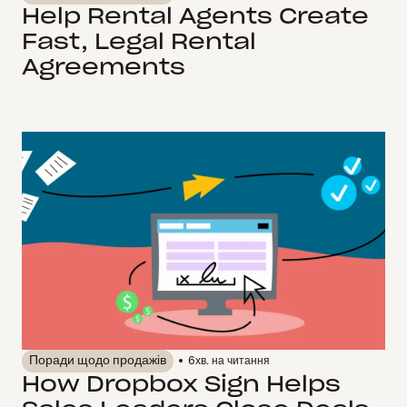
Help Rental Agents Create
Fast, Legal Rental
Agreements
Поради щодо продажів
6
хв. на читання
How Dropbox Sign Helps