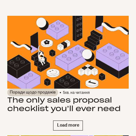
Поради щодо продажів
5
хв. на читання
The only sales proposal
checklist you’ll ever need
Load more