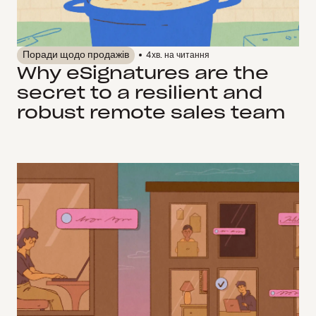
Поради щодо продажів
4
хв. на читання
Why eSignatures are the
secret to a resilient and
robust remote sales team