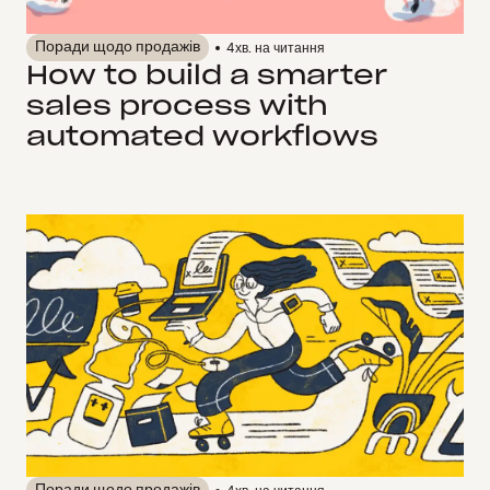
Поради щодо продажів
4
хв. на читання
How to build a smarter
sales process with
automated workflows