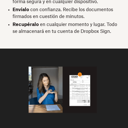
forma segura y en cualquier dispositivo.
Envíalo
con confianza. Recibe los documentos
firmados en cuestión de minutos.
Recupéralo
en cualquier momento y lugar. Todo
se almacenará en tu cuenta de Dropbox Sign.