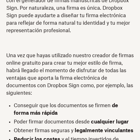
con el generador de firmas manuscritas de Dropbox
Sign. Por naturaleza, una firma es única. Dropbox
Sign puede ayudarte a diseñar tu firma electrónica
para reflejar de forma natural tu identidad y tu mejor
representación profesional.
Una vez que hayas utilizado nuestro creador de firmas
online gratuito para crear tu mejor estilo de firma,
habrá llegado el momento de disfrutar de todas las
ventajas que aporta la firma electrónica de
documentos con Dropbox Sign como, por ejemplo, las
siguientes:
Conseguir que los documentos se firmen
de
forma más rápida
Poder firmar documentos desde
cualquier lugar
Obtener firmas seguras y
legalmente vinculantes
Reducir los costes
y el tiempo invertidos de