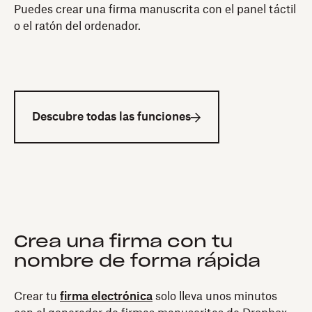
Puedes crear una firma manuscrita con el panel táctil
o el ratón del ordenador.
Descubre todas las funciones
Crea una firma con tu
nombre de forma rápida
Crear tu
firma electrónica
solo lleva unos minutos