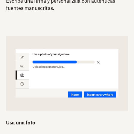
Escribe una firma y personalízala con auténticas
fuentes manuscritas.
Usa una foto