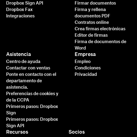
Dropbox Sign API
Firmar documentos
Dropbox Fax
Firma y rellena
Integraciones
documentos PDF
Contratos online
Crea firmas electrónicas
Editor de firmas
Firma de documentos de
Word
Asistencia
Empresa
Centro de ayuda
Empleo
Contactar con ventas
Condiciones
Ponte en contacto con el
Privacidad
departamento de
asistencia.
Preferencias de cookies y
de la CCPA
Primeros pasos: Dropbox
Sign
Primeros pasos: Dropbox
Sign API
Recursos
Socios