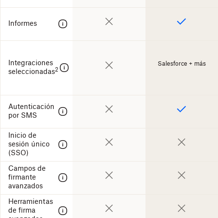
Informes
Integraciones
Salesforce + más
2
seleccionadas
Autenticación
por SMS
Inicio de
sesión único
(SSO)
Campos de
firmante
avanzados
Herramientas
de firma