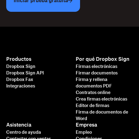
Iniciar prueba gratuita
Productos
Por qué Dropbox Sign
Dropbox Sign
Firmas electrónicas
Dropbox Sign API
Firmar documentos
Dropbox Fax
Firma y rellena
Integraciones
documentos PDF
Contratos online
Crea firmas electrónicas
Editor de firmas
Firma de documentos de
Word
Asistencia
Empresa
Centro de ayuda
Empleo
Contactar con ventas
Condiciones