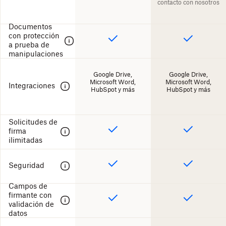
contacto con nosotros
Documentos
con protección
a prueba de
manipulaciones
Google Drive,
Google Drive,
Microsoft Word,
Microsoft Word,
Integraciones
HubSpot y más
HubSpot y más
Solicitudes de
firma
ilimitadas
Seguridad
Campos de
firmante con
validación de
datos