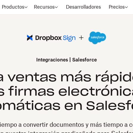
Productos
Recursos
Desarrolladores
Precios
Integraciones
Salesforce
a ventas más rápi
s firmas electróni
omáticas en Salesf
empo a convertir documentos y más tiempo a c