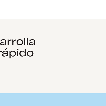
arrolla
rápido