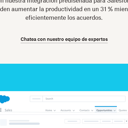
on nuestra integración prediseñada para Salesfo
den aumentar la productividad en un 31 % mien
eficientemente los acuerdos.
Chatea con nuestro equipo de expertos