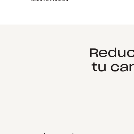
Reduce
tu ca