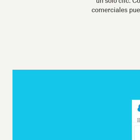
un solo clic. C
comerciales pue