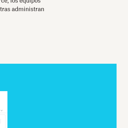
rce, los equipos
tras administran