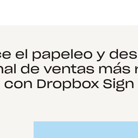
 el papeleo y des
nal de ventas más 
con Dropbox Sign