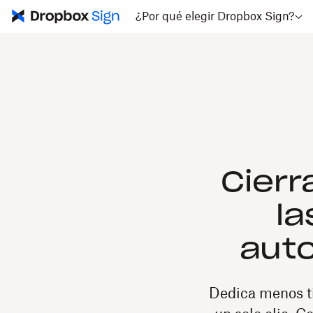
¿Por qué elegir Dropbox Sign?
Cierr
la
aut
Dedica menos ti