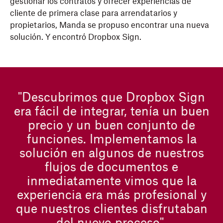
gestionar los contratos y ofrecer experiencias de
cliente de primera clase para arrendatarios y
propietarios, Manda se propuso encontrar una nueva
solución. Y encontró Dropbox Sign.
"Descubrimos que Dropbox Sign
era fácil de integrar, tenía un buen
precio y un buen conjunto de
funciones. Implementamos la
solución en algunos de nuestros
flujos de documentos e
inmediatamente vimos que la
experiencia era más profesional y
que nuestros clientes disfrutaban