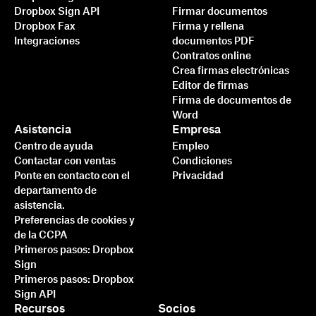
Dropbox Sign API
Firmar documentos
Dropbox Fax
Firma y rellena
Integraciones
documentos PDF
Contratos online
Crea firmas electrónicas
Editor de firmas
Firma de documentos de
Word
Asistencia
Empresa
Centro de ayuda
Empleo
Contactar con ventas
Condiciones
Ponte en contacto con el
Privacidad
departamento de
asistencia.
Preferencias de cookies y
de la CCPA
Primeros pasos: Dropbox
Sign
Primeros pasos: Dropbox
Sign API
Recursos
Socios