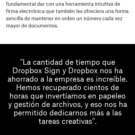
fundamental dar con una herramienta intuitiva de
firma electrónica que también les ofreciera una forma
sencilla de mantener en orden un número cada vez
mayor de documentos.
"La cantidad de tiempo que
Dropbox Sign y Dropbox nos ha
ahorrado a la empresa es increíble.
Hemos recuperado cientos de
horas que invertíamos en papeleo
y gestión de archivos, y eso nos ha
permitido dedicarnos más a las
tareas creativas”.