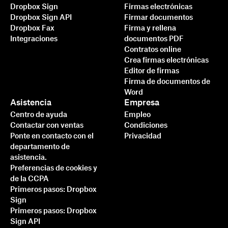
Dropbox Sign
Firmas electrónicas
Dropbox Sign API
Firmar documentos
Dropbox Fax
Firma y rellena
Integraciones
documentos PDF
Contratos online
Crea firmas electrónicas
Editor de firmas
Firma de documentos de
Word
Asistencia
Empresa
Centro de ayuda
Empleo
Contactar con ventas
Condiciones
Ponte en contacto con el
Privacidad
departamento de
asistencia.
Preferencias de cookies y
de la CCPA
Primeros pasos: Dropbox
Sign
Primeros pasos: Dropbox
Sign API