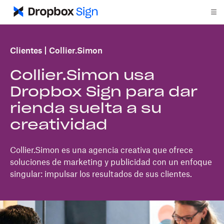
Clientes
Collier.Simon
Collier.Simon usa
Dropbox Sign para dar
rienda suelta a su
creatividad
Collier.Simon es una agencia creativa que ofrece
soluciones de marketing y publicidad con un enfoque
singular: impulsar los resultados de sus clientes.