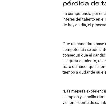
pérdida de t
La competencia por encon
interés del talento en e
de hoy en día, el proces
Que un candidato pase d
competencia se adelant
conseguir que el candid
asegurar el talento, te 
trata de hacer que el pr
tiempo a dudar de su el
"Las mejores experiencia
es rápido y sencillo tam
vicepresidente de canal