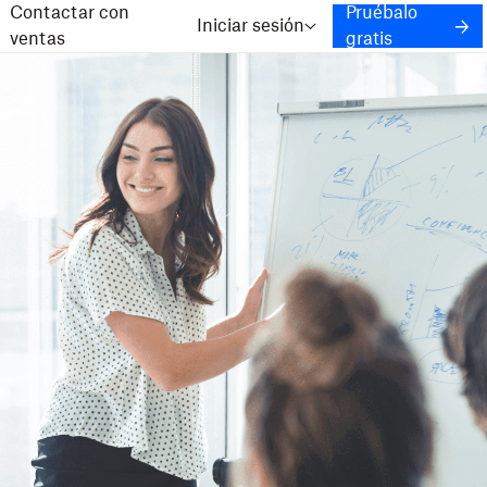
Contactar con
Pruébalo
Iniciar sesión
ventas
gratis