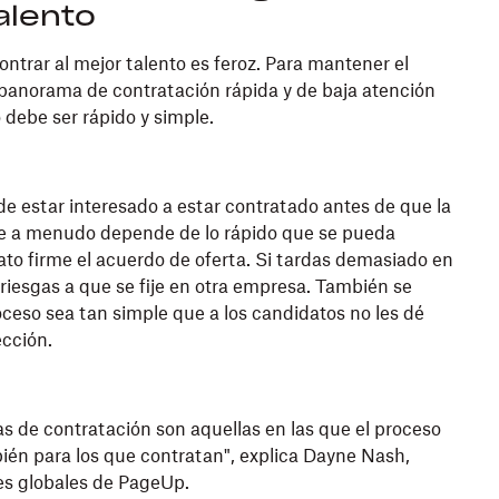
alento
trar al mejor talento es feroz. Para mantener el
l panorama de contratación rápida y de baja atención
o debe ser rápido y simple.
e estar interesado a estar contratado antes de que la
e a menudo depende de lo rápido que se pueda
ato firme el acuerdo de oferta. Si tardas demasiado en
arriesgas a que se fije en otra empresa. También se
oceso sea tan simple que a los candidatos no les dé
ección.
s de contratación son aquellas en las que el proceso
bién para los que contratan", explica Dayne Nash,
es globales de PageUp.