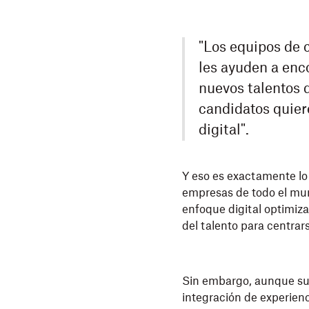
"Los equipos de 
les ayuden a enco
nuevos talentos d
candidatos quier
digital".
Y eso es exactamente lo
empresas de todo el mun
enfoque digital optimiza 
del talento para centrar
Sin embargo, aunque su s
integración de experien