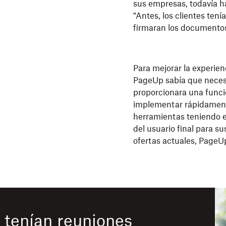
sus empresas, todavía ha
"Antes, los clientes ten
firmaran los documentos
Para mejorar la experien
PageUp sabía que necesi
proporcionara una funci
implementar rápidament
herramientas teniendo e
del usuario final para su
ofertas actuales, PageU
s tenían reuniones