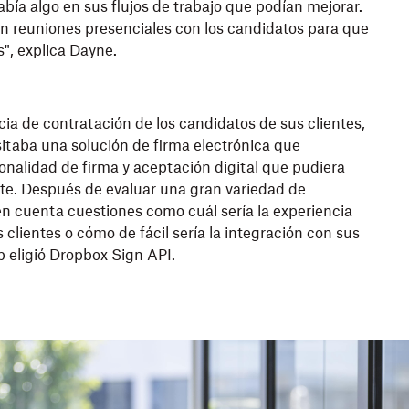
bía algo en sus flujos de trabajo que podían mejorar.
ían reuniones presenciales con los candidatos para que
", explica Dayne.
cia de contratación de los candidatos de sus clientes,
taba una solución de firma electrónica que
onalidad de firma y aceptación digital que pudiera
e. Después de evaluar una gran variedad de
n cuenta cuestiones como cuál sería la experiencia
s clientes o cómo de fácil sería la integración con sus
p eligió Dropbox Sign API.