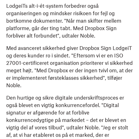
LodgeiTs alt-i-ét-system forbedrer også
organiseringen og mindsker risikoen for fejl og
bortkomne dokumenter. "Når man skifter mellem
platforme, går der ting tabt. Med Dropbox Sign
forbliver alt forbundet", udtaler Noble.
Med avanceret sikkerhed giver Dropbox Sign LodgeiT
og deres kunder ro i sindet. "Eftersom vi er en ISO
27001-certificeret organisation prioriterer vi sikkerhed
meget højt. "Med Dropbox er der ingen tvivl om, at der
er implementeret førsteklasses sikkerhed", tilføjer
Noble.
Den hurtige og sikre digitale underskriftsproces er
også blevet en vigtig konkurrencefordel. "Digital
signatur er afgørende for at forblive
konkurrencedygtige på markedet – det er blevet en
vigtig del af vores tilbud", udtaler Noble. "Jeg er stolt
af, at vi har etableret os på et marked, der er