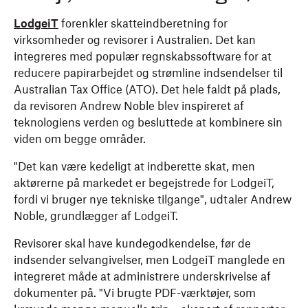
LodgeiT
forenkler skatteindberetning for
virksomheder og revisorer i Australien. Det kan
integreres med populær regnskabssoftware for at
reducere papirarbejdet og strømline indsendelser til
Australian Tax Office (ATO). Det hele faldt på plads,
da revisoren Andrew Noble blev inspireret af
teknologiens verden og besluttede at kombinere sin
viden om begge områder.
"Det kan være kedeligt at indberette skat, men
aktørerne på markedet er begejstrede for LodgeiT,
fordi vi bruger nye tekniske tilgange", udtaler Andrew
Noble, grundlægger af LodgeiT.
Revisorer skal have kundegodkendelse, før de
indsender selvangivelser, men LodgeiT manglede en
integreret måde at administrere underskrivelse af
dokumenter på. "Vi brugte PDF-værktøjer, som