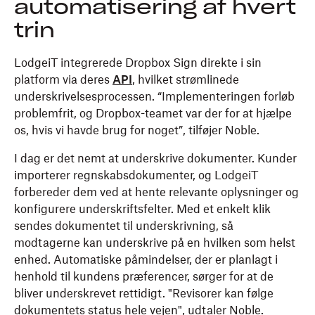
automatisering af hvert
trin
LodgeiT integrerede Dropbox Sign direkte i sin
platform via deres
API
, hvilket strømlinede
underskrivelsesprocessen. “Implementeringen forløb
problemfrit, og Dropbox-teamet var der for at hjælpe
os, hvis vi havde brug for noget”, tilføjer Noble.
I dag er det nemt at underskrive dokumenter. Kunder
importerer regnskabsdokumenter, og LodgeiT
forbereder dem ved at hente relevante oplysninger og
konfigurere underskriftsfelter. Med et enkelt klik
sendes dokumentet til underskrivning, så
modtagerne kan underskrive på en hvilken som helst
enhed. Automatiske påmindelser, der er planlagt i
henhold til kundens præferencer, sørger for at de
bliver underskrevet rettidigt. "Revisorer kan følge
dokumentets status hele vejen", udtaler Noble.