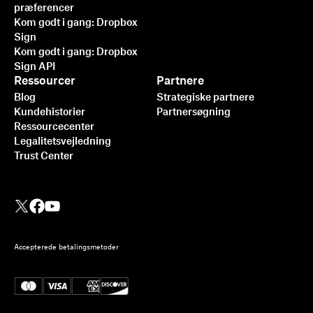
præferencer
Kom godt i gang: Dropbox
Sign
Kom godt i gang: Dropbox
Sign API
Ressourcer
Partnere
Blog
Strategiske partnere
Kundehistorier
Partnersøgning
Ressourcecenter
Legalitetsvejledning
Trust Center
Accepterede betalingsmetoder