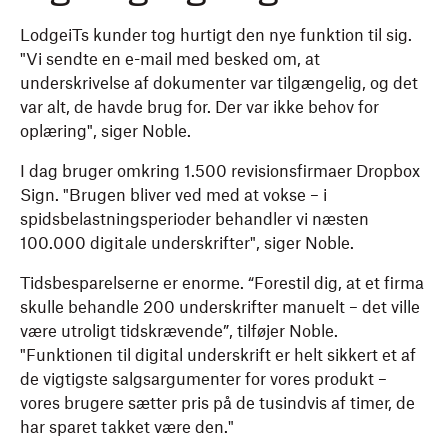
LodgeiTs kunder tog hurtigt den nye funktion til sig.
"Vi sendte en e-mail med besked om, at
underskrivelse af dokumenter var tilgængelig, og det
var alt, de havde brug for. Der var ikke behov for
oplæring", siger Noble.
I dag bruger omkring 1.500 revisionsfirmaer Dropbox
Sign. "Brugen bliver ved med at vokse – i
spidsbelastningsperioder behandler vi næsten
100.000 digitale underskrifter", siger Noble.
Tidsbesparelserne er enorme. “Forestil dig, at et firma
skulle behandle 200 underskrifter manuelt – det ville
være utroligt tidskrævende”, tilføjer Noble.
"Funktionen til digital underskrift er helt sikkert et af
de vigtigste salgsargumenter for vores produkt –
vores brugere sætter pris på de tusindvis af timer, de
har sparet takket være den."