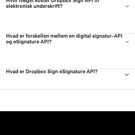
Hvor meget koster Dropbox Sign API til
elektronisk underskrift?
Hvad er forskellen mellem en digital signatur-API
og eSignature API?
Hvad er Dropbox Sign eSignature API?