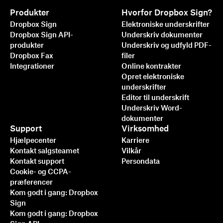
Produkter
Hvorfor Dropbox Sign?
Dropbox Sign
Elektroniske underskrifter
Dropbox Sign API-
Underskriv dokumenter
produkter
Underskriv og udfyld PDF-
Dropbox Fax
filer
Integrationer
Online kontrakter
Opret elektroniske
underskrifter
Editor til underskrift
Underskriv Word-
dokumenter
Support
Virksomhed
Hjælpecenter
Karriere
Kontakt salgsteamet
Vilkår
Kontakt support
Persondata
Cookie- og CCPA-
præferencer
Kom godt i gang: Dropbox
Sign
Kom godt i gang: Dropbox