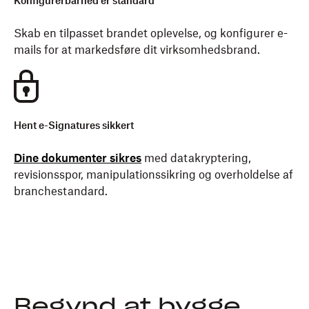
Konfigurerbarhed er standard
Skab en tilpasset brandet oplevelse, og konfigurer e-
mails for at markedsføre dit virksomhedsbrand.
Hent e-Signatures sikkert
Dine dokumenter sikres
med datakryptering,
revisionsspor, manipulationssikring og overholdelse af
branchestandard.
Begynd at bygge