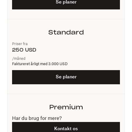
Se planer
Standard
Priser fra
250
USD
/måned
Faktureret årligt med
3.000 USD
Se planer
Premium
Har du brug for mere?
Kontakt os