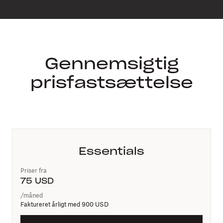
Gennemsigtig
prisfastsættelse
Essentials
Priser fra
75
USD
/måned
Faktureret årligt med
900 USD