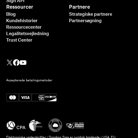
Sign API
Ressourcer
Partnere
Blog
Strategiske partnere
Kundehistorier
Partnersøgning
Ressourcecenter
Legalitetsvejledning
Trust Center
Accepterede betalingsmetoder
Elektroniske underskrifter i Dropbox Sign er juridisk bindende i USA, EU,