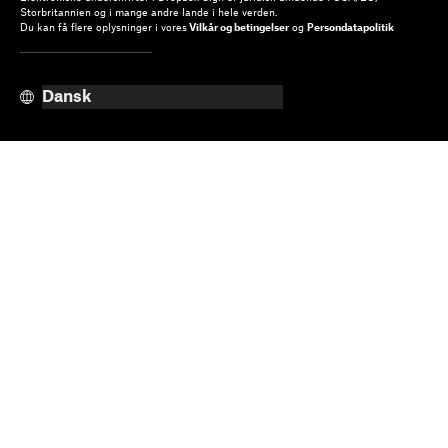
Storbritannien og i mange andre lande i hele verden.
Du kan få flere oplysninger i vores
Vilkår og betingelser
og
Persondatapolitik