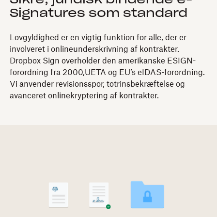
Sikre, juridisk bindende e-
Signatures som standard
Lovgyldighed er en vigtig funktion for alle, der er
involveret i onlineunderskrivning af kontrakter.
Dropbox Sign overholder den amerikanske ESIGN-
forordning fra 2000,UETA og EU’s eIDAS-forordning.
Vi anvender revisionsspor, totrinsbekræftelse og
avanceret onlinekryptering af kontrakter.