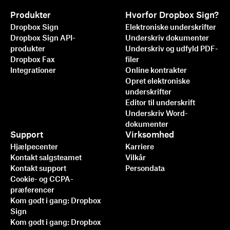
Produkter
Hvorfor Dropbox Sign?
Dropbox Sign
Elektroniske underskrifter
Dropbox Sign API-
Underskriv dokumenter
produkter
Underskriv og udfyld PDF-
Dropbox Fax
filer
Integrationer
Online kontrakter
Opret elektroniske
underskrifter
Editor til underskrift
Underskriv Word-
dokumenter
Support
Virksomhed
Hjælpecenter
Karriere
Kontakt salgsteamet
Vilkår
Kontakt support
Persondata
Cookie- og CCPA-
præferencer
Kom godt i gang: Dropbox
Sign
Kom godt i gang: Dropbox