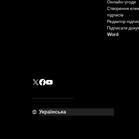
Онлайн-угоди
Створення еле
підписів
Редактор підпис
Підписати доку
Word