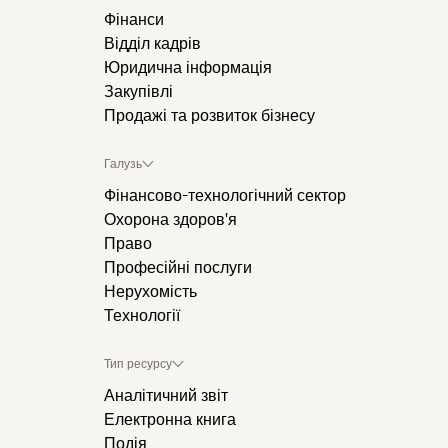
Фінанси
Відділ кадрів
Юридична інформація
Закупівлі
Продажі та розвиток бізнесу
Галузь
Фінансово-технологічний сектор
Охорона здоров'я
Право
Професійні послуги
Нерухомість
Технології
Тип ресурсу
Аналітичний звіт
Електронна книга
Подія