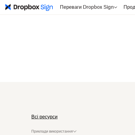
Переваги Dropbox Sign
Прод
Всі ресурси
Приклади використання