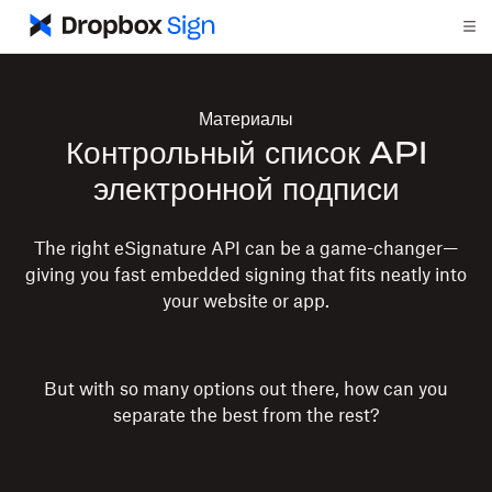
Материалы
Контрольный список API
электронной подписи
The right eSignature API can be a game-changer—
giving you fast embedded signing that fits neatly into
your website or app.
But with so many options out there, how can you
separate the best from the rest?