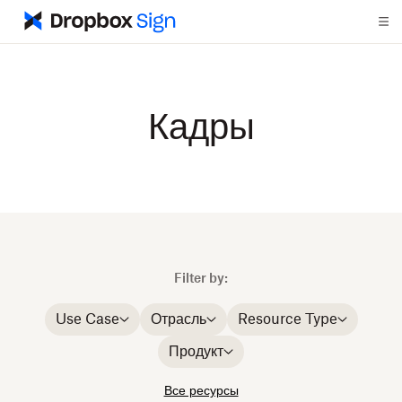
Кадры
Filter by:
Use Case
Отрасль
Resource Type
Продукт
Все ресурсы