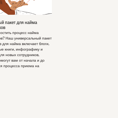
й пакет для найма
ков
ростить процесс найма
ов? Наш универсальный пакет
в для найма включает блоги,
ые книги, инфографику и
ля новых сотрудников,
могут вам от начала и до
я процесса приема на