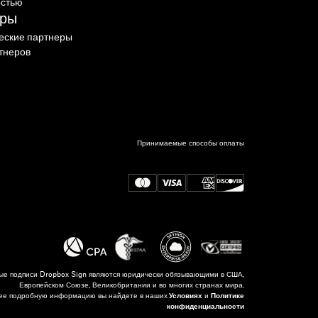
остью
еры
еские партнеры
тнеров
Принимаемые способы оплаты
ые подписи Dropbox Sign являются юридически обязывающими в США,
Европейском Союзе, Великобритании и во многих странах мира.
ее подробную информацию вы найдете в наших
Условиях
и
Политике
конфиденциальности