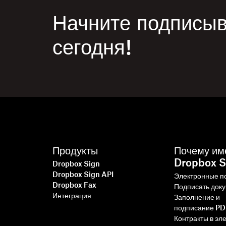
Начните подписыв
сегодня!
Продукты
Почему им
Dropbox S
Dropbox Sign
Dropbox Sign API
Электронные п
Dropbox Fax
Подписать док
Интеграция
Заполнение и
подписание P
Контракты в эл