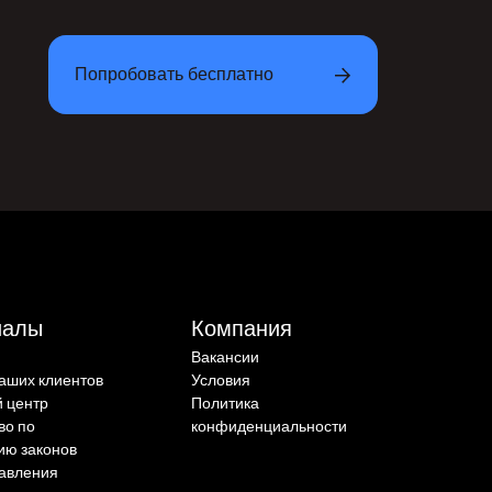
Попробовать бесплатно
иалы
Компания
Вакансии
аших клиентов
Условия
 центр
Политика
во по
конфиденциальности
ию законов
равления