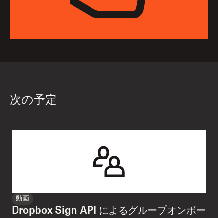
次の予定
動画
Dropbox Sign API によるグループオンボー