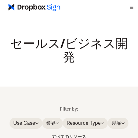
セールス/ビジネス開
発
Filter by:
Use Case
業界
Resource Type
製品
すべてのリソース