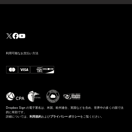
利用可能なお支払い方法
Dropbox Sign の電子署名は、米国、欧州連合、英国などを含め、世界中の多くの国で法
的に有効です。
詳細については、
利用規約
および
プライバシー ポリシー
をご覧ください。