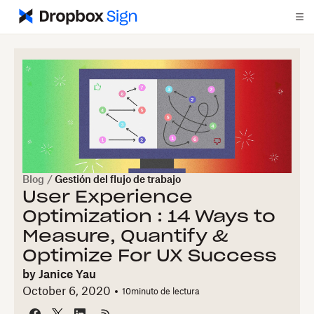
Blog
/
Gestión del flujo de trabajo
User Experience
Optimization : 14 Ways to
Measure, Quantify &
Optimize For UX Success
by
Janice Yau
October 6, 2020
10
minuto de lectura