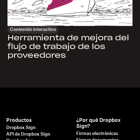
Contenido interactivo
Herramienta de mejora del
flujo de trabajo de los
proveedores
Productos
¿Por qué Dropbox
Sign?
Dropbox Sign
Firmas electrónicas
API de Dropbox Sign