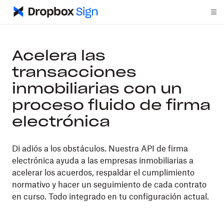
Acelera las
transacciones
inmobiliarias con un
proceso fluido de firma
electrónica
Di adiós a los obstáculos. Nuestra API de firma
electrónica ayuda a las empresas inmobiliarias a
acelerar los acuerdos, respaldar el cumplimiento
normativo y hacer un seguimiento de cada contrato
en curso. Todo integrado en tu configuración actual.