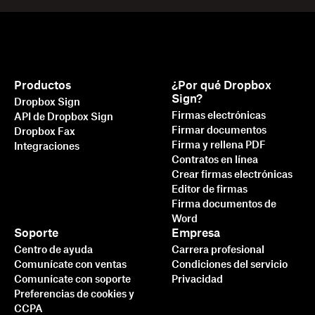
Productos
¿Por qué Dropbox
Sign?
Dropbox Sign
Firmas electrónicas
API de Dropbox Sign
Firmar documentos
Dropbox Fax
Firma y rellena PDF
Integraciones
Contratos en línea
Crear firmas electrónicas
Editor de firmas
Firma documentos de
Word
Soporte
Empresa
Centro de ayuda
Carrera profesional
Comunícate con ventas
Condiciones del servicio
Comunícate con soporte
Privacidad
Preferencias de cookies y
CCPA