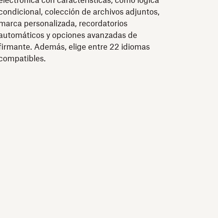
electrónica con características, como lógica
condicional, colección de archivos adjuntos,
marca personalizada, recordatorios
automáticos y opciones avanzadas de
firmante. Además, elige entre 22 idiomas
compatibles.