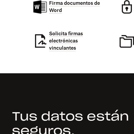
Firma documentos de
Word
Solicita firmas
electrónicas
vinculantes
Tus datos están
seguros,