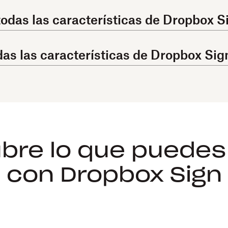
todas las características de Dropbox S
das las características de Dropbox Sig
bre lo que puedes
con Dropbox Sign