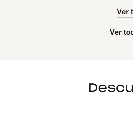
Ver 
Ver to
Descu