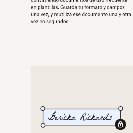
convirtiendo documentos de uso frecuente
en plantillas. Guarda tu formato y campos
una vez, y reutiliza ese documento una y otra
vez en segundos.