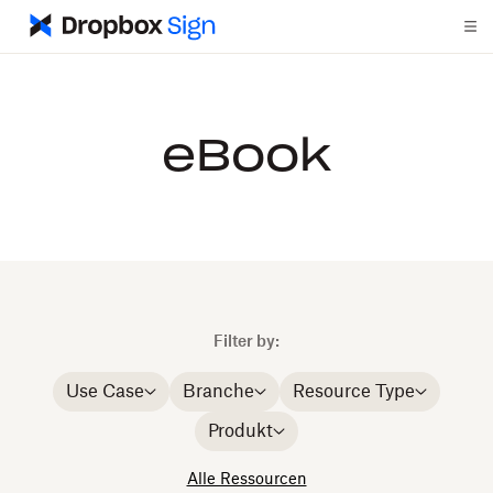
eBook
Filter by:
Use Case
Branche
Resource Type
Produkt
Alle Ressourcen