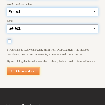
Größe des Unternehmens:
Land:
I would like to receive marketing email from Dropbox Sign. This includes
newsletters, product announcements, promotions and special invites.
By submitting this form I accept the
Privacy Policy
and
Terms of Service
.
Jetzt herunterladen