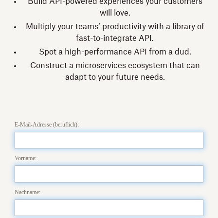
Build API-powered experiences your customers
will love.
Multiply your teams’ productivity with a library of
fast-to-integrate API.
Spot a high-performance API from a dud.
Construct a microservices ecosystem that can
adapt to your future needs.
E-Mail-Adresse (beruflich):
Vorname:
Nachname: