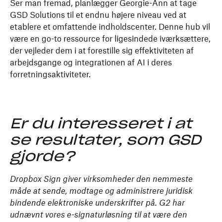
Ser man fremad, planlægger Georgie-Ann at tage
GSD Solutions til et endnu højere niveau ved at
etablere et omfattende indholdscenter. Denne hub vil
være en go-to ressource for ligesindede iværksættere,
der vejleder dem i at forestille sig effektiviteten af
arbejdsgange og integrationen af AI i deres
forretningsaktiviteter.
Er du interesseret i at
se resultater, som GSD
gjorde?
Dropbox Sign giver virksomheder den nemmeste
måde at sende, modtage og administrere juridisk
bindende elektroniske underskrifter på. G2 har
udnævnt vores e-signaturløsning til at være den