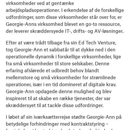
virksomheder ved at gentænke
arbejdspladsoperationer. I erkendelse af de forskellige
udfordringer, som disse virksomheder står over for, er
Georgie-Anns virksomhed blevet en go-to ressource,
der leverer skræddersyede IT-, drifts- og AV-løsninger.
Efter at være trådt tilbage fra sin Ed Tech Venture,
tog Georgie-Ann et sabbatår til at dykke ned i den
operationelle dynamik i forskellige virksomheder, lige
fra små virksomheder til store selskaber. Denne
erfaring afslørede et udbredt behov blandt
mellemstore og små virksomheder for strømlinede
operationer, især i en tid domineret af digitale krav.
Georgie-Ann opdagede denne mulighed og blev
inspireret til at skabe en række tjenester, der var
skræddersyet til at tackle disse udfordringer.
I løbet af sin iværksætterrejse stødte Georgie-Ann på
betydelige forhindringer med kontraktstyring –