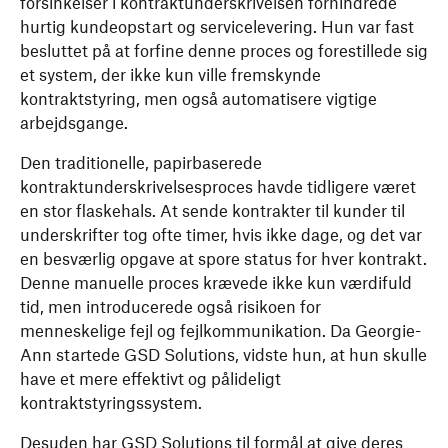
forsinkelser i kontraktunderskrivelsen forhindrede
hurtig kundeopstart og servicelevering. Hun var fast
besluttet på at forfine denne proces og forestillede sig
et system, der ikke kun ville fremskynde
kontraktstyring, men også automatisere vigtige
arbejdsgange.
Den traditionelle, papirbaserede
kontraktunderskrivelsesproces havde tidligere været
en stor flaskehals. At sende kontrakter til kunder til
underskrifter tog ofte timer, hvis ikke dage, og det var
en besværlig opgave at spore status for hver kontrakt.
Denne manuelle proces krævede ikke kun værdifuld
tid, men introducerede også risikoen for
menneskelige fejl og fejlkommunikation. Da Georgie-
Ann startede GSD Solutions, vidste hun, at hun skulle
have et mere effektivt og pålideligt
kontraktstyringssystem.
Desuden har GSD Solutions til formål at give deres