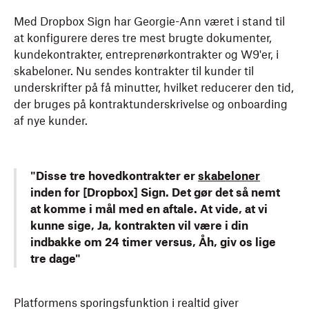
Med Dropbox Sign har Georgie-Ann været i stand til
at konfigurere deres tre mest brugte dokumenter,
kundekontrakter, entreprenørkontrakter og W9'er, i
skabeloner. Nu sendes kontrakter til kunder til
underskrifter på få minutter, hvilket reducerer den tid,
der bruges på kontraktunderskrivelse og onboarding
af nye kunder.
"Disse tre hovedkontrakter er
skabeloner
inden for [Dropbox] Sign. Det gør det så nemt
at komme i mål med en aftale. At vide, at vi
kunne sige, Ja, kontrakten vil være i din
indbakke om 24 timer versus, Åh, giv os lige
tre dage"
Platformens sporingsfunktion i realtid giver