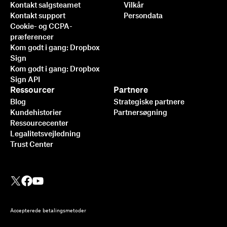
Kontakt salgsteamet
Vilkår
Kontakt support
Persondata
Cookie- og CCPA-
præferencer
Kom godt i gang: Dropbox
Sign
Kom godt i gang: Dropbox
Sign API
Ressourcer
Partnere
Blog
Strategiske partnere
Kundehistorier
Partnersøgning
Ressourcecenter
Legalitetsvejledning
Trust Center
Accepterede betalingsmetoder