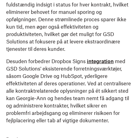
fuldstændig indsigt i status for hver kontrakt, hvilket
eliminerer behovet for manuel sporing og
opfølgninger. Denne strømlinede proces sparer ikke
kun tid, men øger også effektiviteten og
produktiviteten, hvilket gør det muligt for GSD
Solutions at fokusere på at levere ekstraordinære
tjenester til deres kunder.
Desuden forbedrer Dropbox Signs
integration
med
GSD Solutions' eksisterende forretningsværktøjer,
såsom Google Drive og HubSpot, yderligere
effektiviteten af deres operationer. Ved at centralisere
alle kontraktrelaterede oplysninger på ét sikkert sted
kan Georgie-Ann og hendes team nemt få adgang til
og administrere kontrakter, hvilket sikrer en
problemfri arbejdsgang og eliminerer risikoen for
fejlplacering eller tab af vigtige dokumenter.