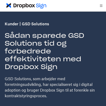
Kunder
GSD Solutions
Sådan sparede GSD
Solutions tid og
forbedrede
effektiviteten med
Dropbox Sign
GSD Solutions, som arbejder med
forretningsudvikling, har specialiseret sig i digital
adoption og bruger Dropbox Sign til at forenkle sin
kontraktstyringsproces.