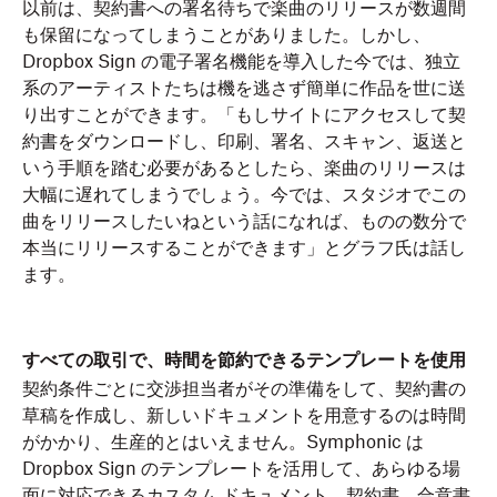
以前は、契約書への署名待ちで楽曲のリリースが数週間
も保留になってしまうことがありました。しかし、
Dropbox Sign の電子署名機能を導入した今では、独立
系のアーティストたちは機を逃さず簡単に作品を世に送
り出すことができます。「もしサイトにアクセスして契
約書をダウンロードし、印刷、署名、スキャン、返送と
いう手順を踏む必要があるとしたら、楽曲のリリースは
大幅に遅れてしまうでしょう。今では、スタジオでこの
曲をリリースしたいねという話になれば、ものの数分で
本当にリリースすることができます」とグラフ氏は話し
ます。
すべての取引で、時間を節約できるテンプレートを使用
契約条件ごとに交渉担当者がその準備をして、契約書の
草稿を作成し、新しいドキュメントを用意するのは時間
がかかり、生産的とはいえません。Symphonic は
Dropbox Sign のテンプレートを活用して、あらゆる場
面に対応できるカスタム ドキュメント、契約書、合意書