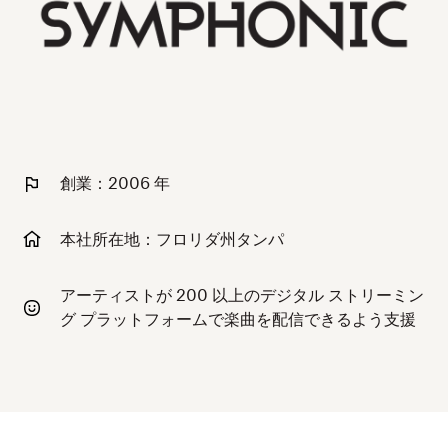
創業：2006 年
本社所在地：フロリダ州タンパ
アーティストが 200 以上のデジタル ストリーミン
グ プラットフォームで楽曲を配信できるよう支援