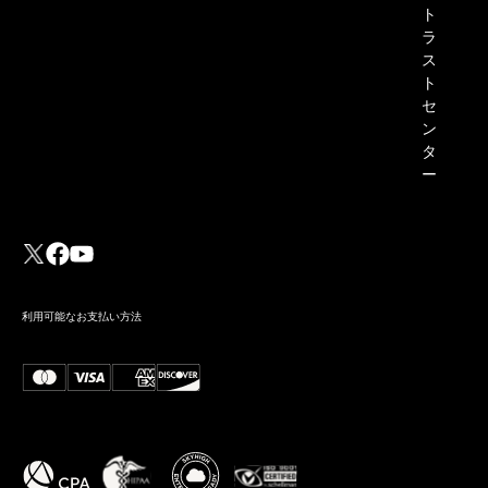
ト
ラ
ス
ト
セ
ン
タ
ー
利用可能なお支払い方法