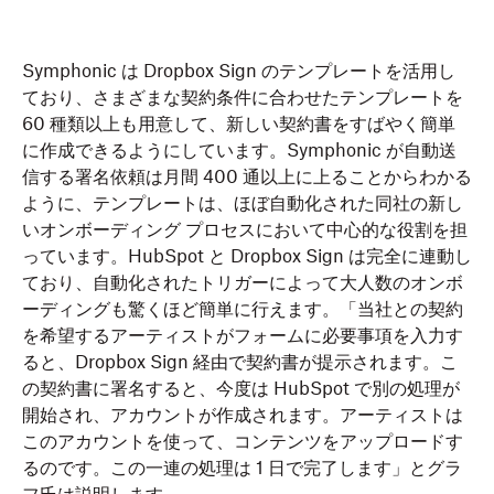
Symphonic は Dropbox Sign のテンプレートを活用し
ており、さまざまな契約条件に合わせたテンプレートを
60 種類以上も用意して、新しい契約書をすばやく簡単
に作成できるようにしています。Symphonic が自動送
信する署名依頼は月間 400 通以上に上ることからわかる
ように、テンプレートは、ほぼ自動化された同社の新し
いオンボーディング プロセスにおいて中心的な役割を担
っています。HubSpot と Dropbox Sign は完全に連動し
ており、自動化されたトリガーによって大人数のオンボ
ーディングも驚くほど簡単に行えます。「当社との契約
を希望するアーティストがフォームに必要事項を入力す
ると、Dropbox Sign 経由で契約書が提示されます。こ
の契約書に署名すると、今度は HubSpot で別の処理が
開始され、アカウントが作成されます。アーティストは
このアカウントを使って、コンテンツをアップロードす
るのです。この一連の処理は 1 日で完了します」とグラ