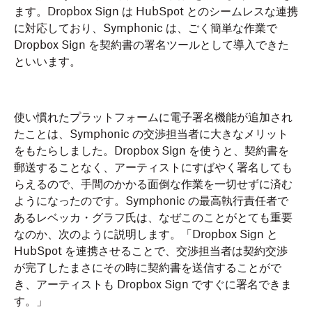
ます。Dropbox Sign は HubSpot とのシームレスな連携
に対応しており、Symphonic は、ごく簡単な作業で
Dropbox Sign を契約書の署名ツールとして導入できた
といいます。
使い慣れたプラットフォームに電子署名機能が追加され
たことは、Symphonic の交渉担当者に大きなメリット
をもたらしました。Dropbox Sign を使うと、契約書を
郵送することなく、アーティストにすばやく署名しても
らえるので、手間のかかる面倒な作業を一切せずに済む
ようになったのです。Symphonic の最高執行責任者で
あるレベッカ・グラフ氏は、なぜこのことがとても重要
なのか、次のように説明します。「Dropbox Sign と
HubSpot を連携させることで、交渉担当者は契約交渉
が完了したまさにその時に契約書を送信することがで
き、アーティストも Dropbox Sign ですぐに署名できま
す。」