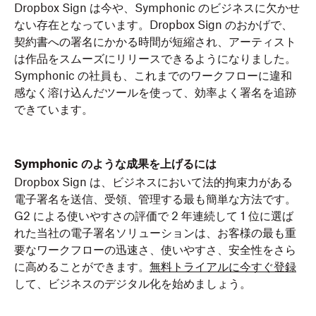
Dropbox Sign は今や、Symphonic のビジネスに欠かせ
ない存在となっています。Dropbox Sign のおかげで、
契約書への署名にかかる時間が短縮され、アーティスト
は作品をスムーズにリリースできるようになりました。
Symphonic の社員も、これまでのワークフローに違和
感なく溶け込んだツールを使って、効率よく署名を追跡
できています。
Symphonic のような成果を上げるには
Dropbox Sign は、ビジネスにおいて法的拘束力がある
電子署名を送信、受領、管理する最も簡単な方法です。
G2 による使いやすさの評価で 2 年連続して 1 位に選ば
れた当社の電子署名ソリューションは、お客様の最も重
要なワークフローの迅速さ、使いやすさ、安全性をさら
に高めることができます。
無料トライアルに今すぐ登録
して、ビジネスのデジタル化を始めましょう。