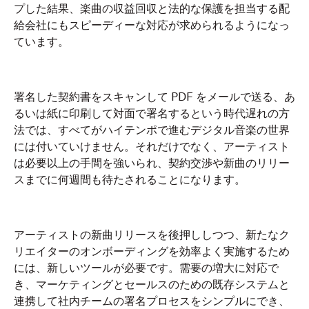
プした結果、楽曲の収益回収と法的な保護を担当する配
給会社にもスピーディーな対応が求められるようになっ
ています。
署名した契約書をスキャンして PDF をメールで送る、あ
るいは紙に印刷して対面で署名するという時代遅れの方
法では、すべてがハイテンポで進むデジタル音楽の世界
には付いていけません。それだけでなく、アーティスト
は必要以上の手間を強いられ、契約交渉や新曲のリリー
スまでに何週間も待たされることになります。
アーティストの新曲リリースを後押ししつつ、新たなク
リエイターのオンボーディングを効率よく実施するため
には、新しいツールが必要です。需要の増大に対応で
き、マーケティングとセールスのための既存システムと
連携して社内チームの署名プロセスをシンプルにでき、