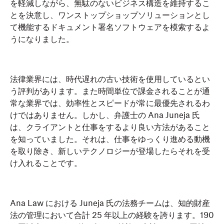
を軽減しながら、無駄のないビジネス構造を維持するこ
とを決意し、ワンストップショップソリューションとし
て機能するドキュメント署名ソフトウェアを模索するよ
うになりました。
法律業界には、時代遅れの古い技術を使用しているとい
う評判があります。また時間単位で課金されることが通
常な業界では、効率性とスピードが常に最優先されるわ
けではありません。しかし、弁護士の Ana Juneja 氏
は、クライアントと仕事をするより良い方法があること
を知っていました。それは、仕事をゆっくり進める動機
を取り除き、新しいテクノロジーが登場したらそれを受
け入れることです。
Ana Law における Juneja 氏の法務チームは、知的財産
法の管理において合計 25 年以上の経験を誇ります。190