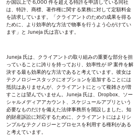
か国以上で 6,000 件を超える特許を申請している同社
は、特許、商標、著作権に関する業務に対して定額料金
を請求しています。「クライアントのための成果を得る
ために、より効率的な方法で物事を行うよう心がけてい
ます」と Juneja 氏は言います。
Juneja 氏は、クライアントの取り組みの重要な部分を担
っていることに誇りを持っており、効率性が IP 案件を解
決する最も効果的な方法であると考えています。彼女は
テクノロジースタックにオプションを追加することには
抵抗はありませんが、クライアントにとって複雑さが増
すことは望んでいません。Juneja 氏は、Dropbox、ソー
シャルメディアアカウント、スケジュールアプリという
必要なものだけを備えた法律事務所を開設しました。知
的財産訴訟に対応するために、クライアントにはよりシ
ンプルなテクノロジーとプロセスを利用する権利がある
と考えています。