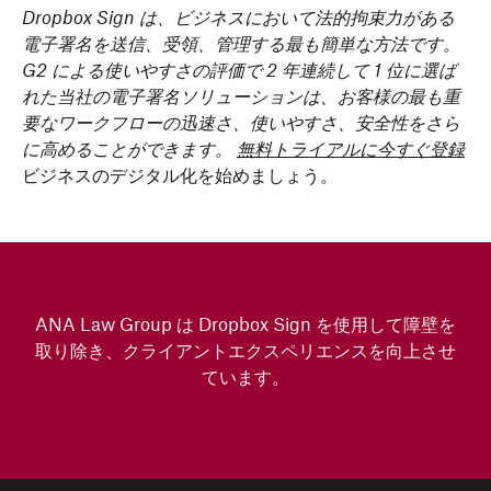
Dropbox Sign は、ビジネスにおいて法的拘束力がある
電子署名を送信、受領、管理する最も簡単な方法です。
G2 による使いやすさの評価で 2 年連続して 1 位に選ば
れた当社の電子署名ソリューションは、お客様の最も重
要なワークフローの迅速さ、使いやすさ、安全性をさら
に高めることができます。
無料トライアルに今すぐ登録
ビジネスのデジタル化を始めましょう。
ANA Law Group は Dropbox Sign を使用して障壁を
取り除き、クライアントエクスペリエンスを向上させ
ています。