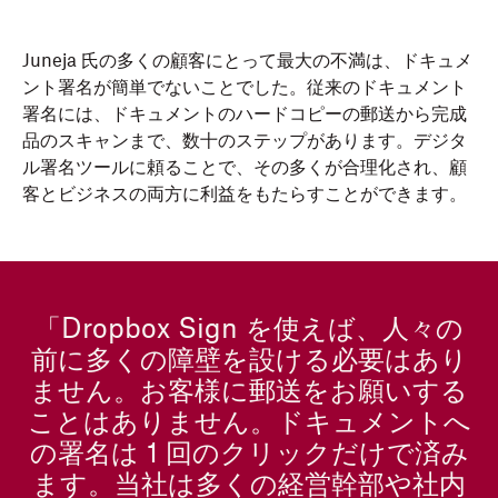
Juneja 氏の多くの顧客にとって最大の不満は、ドキュメ
ント署名が簡単でないことでした。従来のドキュメント
署名には、ドキュメントのハードコピーの郵送から完成
品のスキャンまで、数十のステップがあります。デジタ
ル署名ツールに頼ることで、その多くが合理化され、顧
客とビジネスの両方に利益をもたらすことができます。
「Dropbox Sign を使えば、人々の
前に多くの障壁を設ける必要はあり
ません。お客様に郵送をお願いする
ことはありません。ドキュメントへ
の署名は 1 回のクリックだけで済み
ます。当社は多くの経営幹部や社内