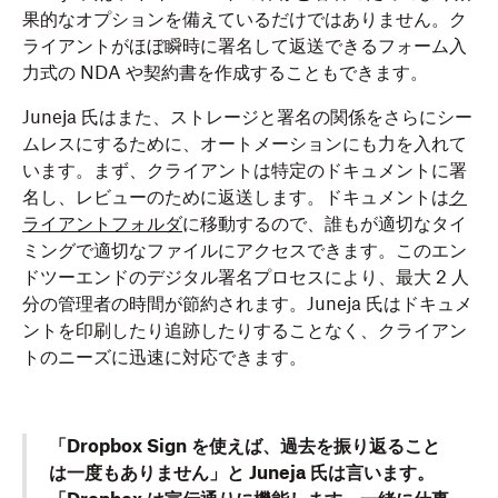
果的なオプションを備えているだけではありません。ク
ライアントがほぼ瞬時に署名して返送できるフォーム入
力式の NDA や契約書を作成することもできます。
Juneja 氏はまた、ストレージと署名の関係をさらにシー
ムレスにするために、オートメーションにも力を入れて
います。まず、クライアントは特定のドキュメントに署
名し、レビューのために返送します。ドキュメントは
ク
ライアントフォルダ
に移動するので、誰もが適切なタイ
ミングで適切なファイルにアクセスできます。このエン
ドツーエンドのデジタル署名プロセスにより、最大 2 人
分の管理者の時間が節約されます。Juneja 氏はドキュメ
ントを印刷したり追跡したりすることなく、クライアン
トのニーズに迅速に対応できます。
「Dropbox Sign を使えば、過去を振り返ること
は一度もありません」と Juneja 氏は言います。