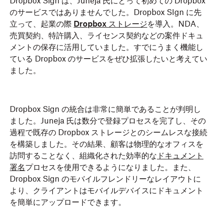
Dropbox Sign は、Juneja 氏にとって初めての Dropbox
のサービスではありませんでした。Dropbox SIgn に先
立って、起業の際
Dropbox ストレージ
を導入。NDA、
売買契約、特許購入、ライセンス契約などの案件ドキュ
メントの保存に活用していました。すでにうまく機能し
ている Dropbox のサービスをぜひ拡張したいと考えてい
ました。
Dropbox Sign の統合は非常に簡単であることが判明し
ました。Juneja 氏は数分で登録プロセスを完了し、その
過程で既存の Dropbox ストレージとのシームレスな接続
を構築しました。その結果、顧客は物理的なオフィスを
訪問することなく、組織化された効率的な
ドキュメント
署名
プロセスを使用できるようになりました。また、
Dropbox Sign のモバイルフレンドリーなレイアウトに
より、クライアントはモバイルデバイスにドキュメント
を簡単にアップロードできます。