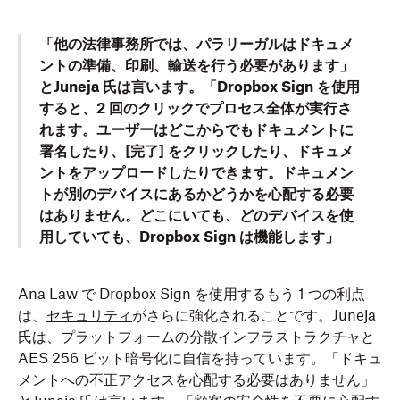
「他の法律事務所では、パラリーガルはドキュメ
ントの準備、印刷、輸送を行う必要があります」
とJuneja 氏は言います。「Dropbox Sign を使用
すると、2 回のクリックでプロセス全体が実行さ
れます。ユーザーはどこからでもドキュメントに
署名したり、[完了] をクリックしたり、ドキュメ
ントをアップロードしたりできます。ドキュメン
トが別のデバイスにあるかどうかを心配する必要
はありません。どこにいても、どのデバイスを使
用していても、Dropbox Sign は機能します」
Ana Law で Dropbox Sign を使用するもう 1 つの利点
は、
セキュリティ
がさらに強化されることです。Juneja
氏は、プラットフォームの分散インフラストラクチャと
AES 256 ビット暗号化に自信を持っています。「ドキュ
メントへの不正アクセスを心配する必要はありません」