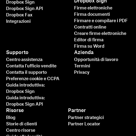
Dropbox Sign
Dropbox Sign
Firme elettroniche
Dropbox Sign API
Firma documenti
Dropbox Fax
Firmare e compilare i PDF
Integrazioni
Contratti online
Creare firme elettroniche
Editor di firma
Firma su Word
Supporto
Azienda
Centro assistenza
Opportunità di lavoro
Contatta l'ufficio vendite
Termini
Contatta il supporto
Privacy
Preferenze cookie e CCPA
Guida introduttiva:
Dropbox Sign
Guida introduttiva:
Dropbox Sign API
Risorse
Partner
Blog
Partner strategici
Storie di clienti
Partner Locator
Centro risorse