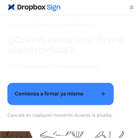
Características
|
Cómo crear firmas electrónicas
¿Cómo creo una firma
electrónica?
¿Listo para empezar a firmar ya mismo?
Comienza a firmar ya mismo
Cancela en cualquier momento durante la prueba.