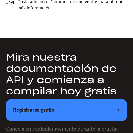
Costo adicional. Comunícate con ventas para obtener
*
más información.
Mira nuestra
documentación de
API y comienza a
compilar hoy gratis
Registrarse gratis
Cancela en cualquier momento durante la prueba