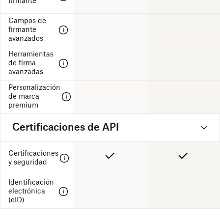
firmante
Campos de
firmante
avanzados
Herramientas
de firma
avanzadas
Personalización
de marca
premium
Certificaciones de API
Certificaciones
y seguridad
Identificación
electrónica
(eID)