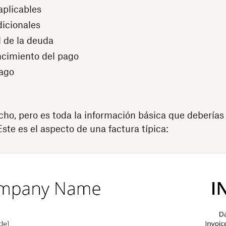
plicables
icionales
l de la deuda
ncimiento del pago
ago
o, pero es toda la información básica que deberías 
ste es el aspecto de una factura típica: