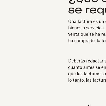
se req
Una factura es un 
bienes o servicios.
venta que se ha rea
ha comprado, la fe
Deberás redactar u
cuanto antes se en
que las facturas s
lo tanto, las fact