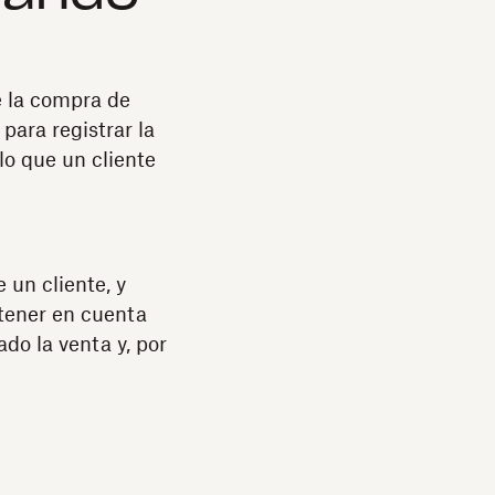
e la compra de
 para registrar la
lo que un cliente
 un cliente, y
 tener en cuenta
do la venta y, por