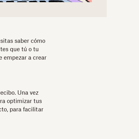
esitas saber cómo
tes que tú o tu
de empezar a crear
recibo. Una vez
ra optimizar tus
o, para facilitar