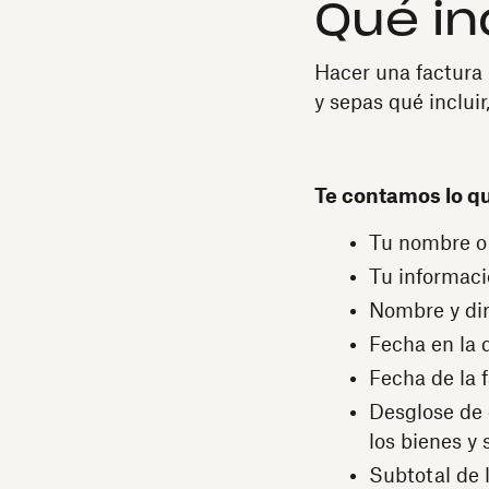
Qué in
Hacer una factura 
y sepas qué incluir,
Te contamos lo qu
Tu nombre o
Tu informaci
Nombre y dir
Fecha en la 
Fecha de la 
Desglose de 
los bienes y 
Subtotal de 