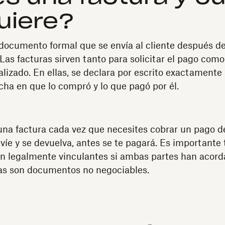
uiere?
documento formal que se envía al cliente después d
 Las facturas sirven tanto para solicitar el pago como
lizado. En ellas, se declara por escrito exactamente 
cha en que lo compró y lo que pagó por él.
na factura cada vez que necesites cobrar un pago de
víe y se devuelva, antes se te pagará. Es importante
on legalmente vinculantes si ambas partes han acorda
uras son documentos no negociables.