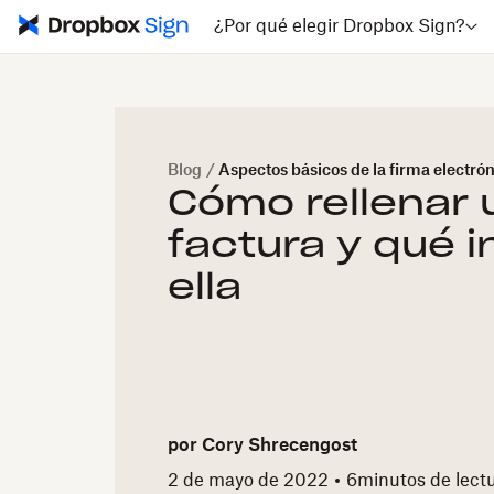
¿Por qué elegir Dropbox Sign?
Blog
/
Aspectos básicos de la firma electró
Cómo rellenar 
factura y qué i
ella
por
Cory Shrecengost
2 de mayo de 2022
6
minutos de lect