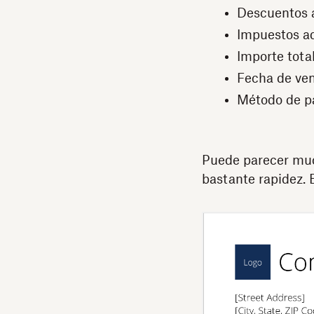
Descuentos a
Impuestos ad
Importe tota
Fecha de ve
Método de p
Puede parecer much
bastante rapidez. E