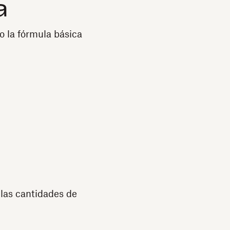
a
o la fórmula básica
 las cantidades de