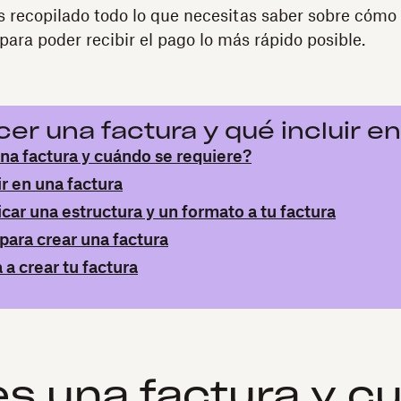
s recopilado todo lo que necesitas saber sobre cómo 
 para poder recibir el pago lo más rápido posible.
r una factura y qué incluir en 
na factura y cuándo se requiere?
r en una factura
car una estructura y un formato a tu factura
para crear una factura
a crear tu factura
s una factura y c