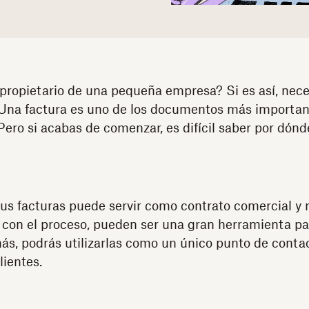
propietario de una pequeña empresa? Si es así, nec
 Una factura es uno de los documentos más importan
Pero si acabas de comenzar, es difícil saber por dón
 tus facturas puede servir como contrato comercial y 
s con el proceso, pueden ser una gran herramienta pa
s, podrás utilizarlas como un único punto de contact
lientes.