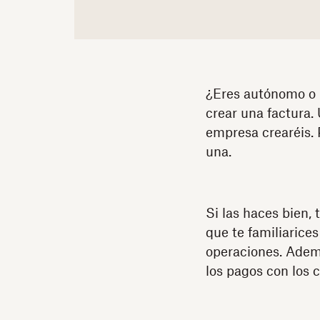
¿Eres autónomo o 
crear una factura.
empresa crearéis. 
una.
Si las haces bien,
que te familiarice
operaciones. Ademá
los pagos con los c