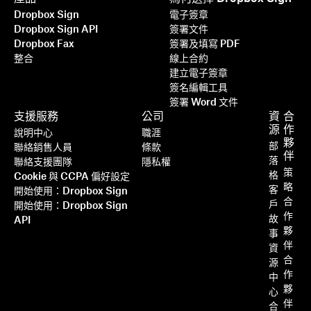
Dropbox Sign
電子簽章
Dropbox Sign API
簽署文件
Dropbox Fax
簽署及填寫 PDF
整合
線上合約
建立電子簽章
簽名編輯工具
簽署 Word 文件
支援服務
公司
資
合
源
作
說明中心
職涯
夥
部
聯絡銷售人員
條款
伴
落
聯絡支援團隊
隱私權
策
格
Cookie 與 CCPA 偏好設定
略
客
開始使用：Dropbox Sign
合
戶
開始使用：Dropbox Sign
作
故
API
夥
事
伴
資
合
源
作
中
夥
心
伴
合