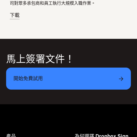
司對眾多承包商和員工執行大規模入職作業。
下載
馬上簽署文件！
開始免費試用
產品
為何選擇 Dropbox Sign