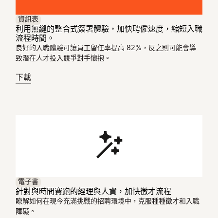
資訊表
利用無縫的整合式簽署體驗，加快聘僱速度，縮短入職
流程時間。
良好的入職體驗可讓員工留任率提高 82%，反之則可能會導
致潛在人才投入競爭對手懷抱。
下載
電子書
針對與時間賽跑的經理與人資，加快徵才流程
瞭解如何在現今充滿挑戰的招聘環境中，克服種種徵才和入職
障礙。