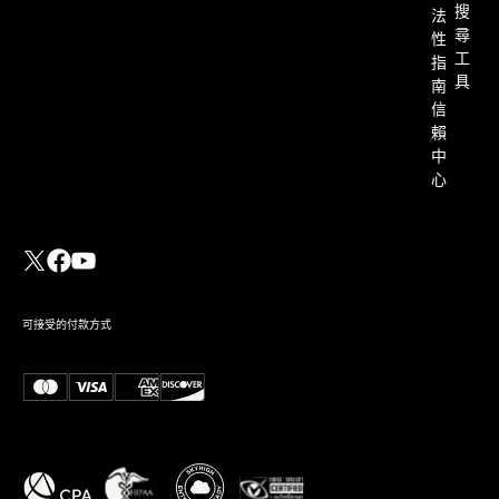
搜
法
尋
性
工
指
具
南
信
賴
中
心
可接受的付款方式