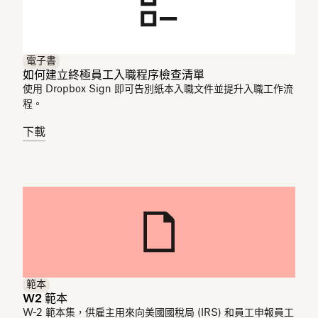
電子書
如何建立終極員工入職程序檢查清單
使用 Dropbox Sign 即可告別紙本入職文件並提升入職工作流
程。
下載
範本
W2 範本
W-2 範本集，供雇主用來向美國國稅局 (IRS) 和員工申報員工