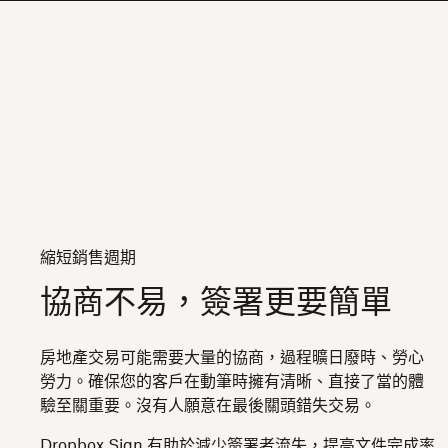
縮短銷售週期
協商不易，簽署更要簡單
房地產交易可能需要大量的協商，過程曠日廢時、勞心
勞力。確保您的客戶在動筆時擁有清晰、直接了當的體
驗至關重要。沒有人願意在最後關頭錯失交易。
Dropbox Sign 有助於減少簽署者流失，提高文件完成率