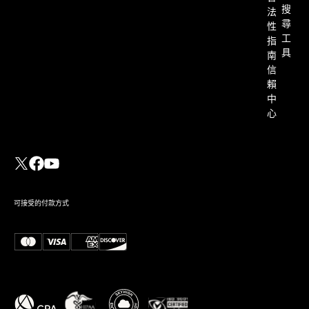
搜
法
尋
性
工
指
具
南
信
賴
中
心
可接受的付款方式