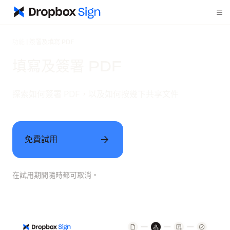
功能
|
簽署及填寫 PDF
填寫及簽署 PDF
探索如何簽署 PDF，以及如何按幾下共享文件
免費試用
在試用期間隨時都可取消。