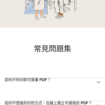
常見問題集
如何不列印即可簽署 PDF？
如何不透過列印的方式，在線上建立可填寫的 PDF？