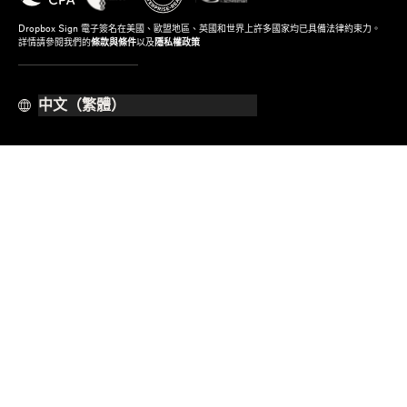
Dropbox Sign 電子簽名在美國、歐盟地區、英國和世界上許多國家均已具備法律約束力。
詳情請參閱我們的
條款與條件
以及
隱私權政策